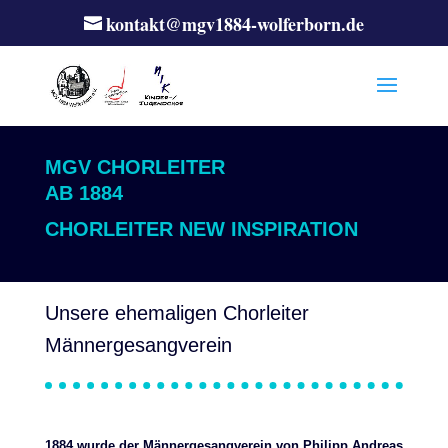
kontakt@mgv1884-wolferborn.de
MGV CHORLEITER
AB 1884
CHORLEITER NEW INSPIRATION
Unsere ehemaligen Chorleiter
Männergesangverein
1884 wurde der Männergesangverein von Philipp Andreas