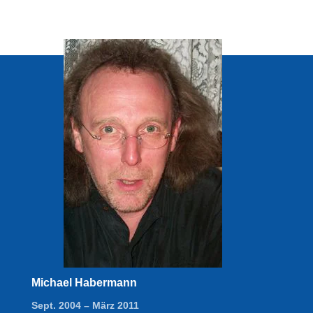
Michael Habermann
Sept. 2004 – März 2011