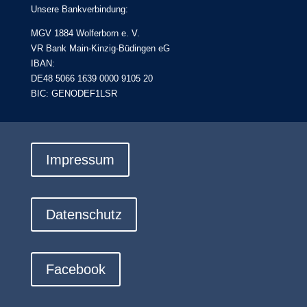
Unsere Bankverbindung:
MGV 1884 Wolferborn e. V.
VR Bank Main-Kinzig-Büdingen eG
IBAN:
DE48 5066 1639 0000 9105 20
BIC: GENODEF1LSR
Impressum
Datenschutz
Facebook