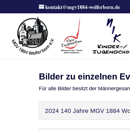
kontakt@mgv1884-wolferborn.de
Bilder zu einzelnen E
Für alle Bilder besitzt der Männergesa
2024 140 Jahre MGV 1884 Wol