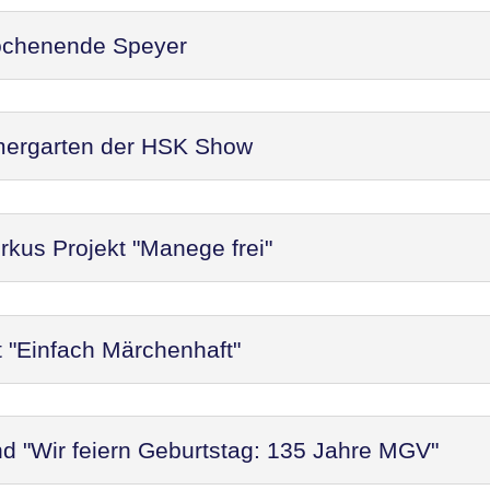
ochenende Speyer
mergarten der HSK Show
rkus Projekt "Manege frei"
t "Einfach Märchenhaft"
d "Wir feiern Geburtstag: 135 Jahre MGV"