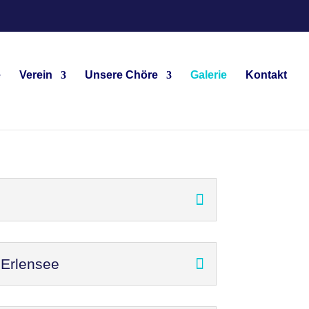
e
Verein
Unsere Chöre
Galerie
Kontakt
 Erlensee