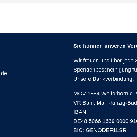
Sie können unseren Verei
Wir freuen uns über jede 
Spendenbescheinigung fü
.de
Unsere Bankverbindung:
MGV 1884 Wolferborn e. 
VR Bank Main-Kinzig-Bü
IBAN:
DE48 5066 1639 0000 91
BIC: GENODEF1LSR