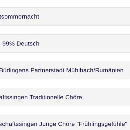
ittsommernacht
 - 99% Deutsch
 Büdingens Partnerstadt Mühlbach/Rumänien
ftssingen Traditionelle Chöre
schaftssingen Junge Chöre "Frühlingsgefühle"