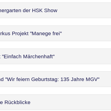
mergarten der HSK Show
rkus Projekt "Manege frei"
t "Einfach Märchenhaft"
d "Wir feiern Geburtstag: 135 Jahre MGV"
re Rückblicke