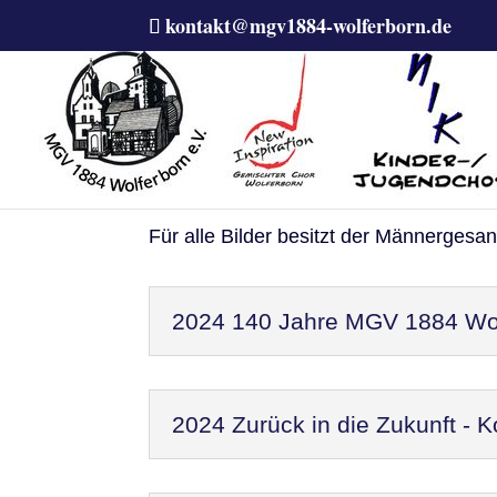
kontakt@mgv1884-wolferborn.de
Bilder zu einzelnen E
Für alle Bilder besitzt der Männergesa
2024 140 Jahre MGV 1884 Wol
2024 Zurück in die Zukunft - 