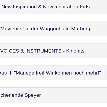
ew Inspiration & New Inspiration Kids
"Moviehits" in der Waggonhalle Marburg
t: VOICES & INSTRUMENTS - Kinohits
kus II: "Manege frei! Wir können noch mehr!"
ochenende Speyer