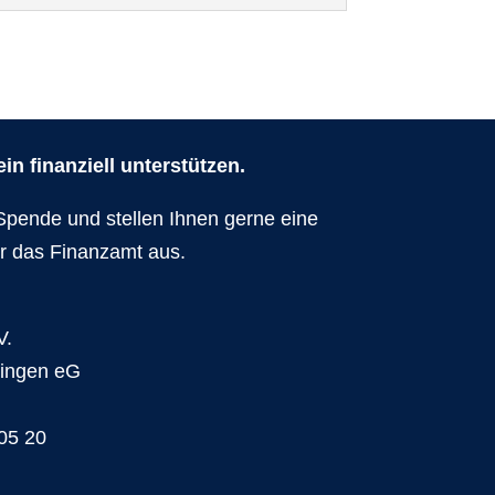
n finanziell unterstützen.
Spende und stellen Ihnen gerne eine
r das Finanzamt aus.
V.
dingen eG
05 20