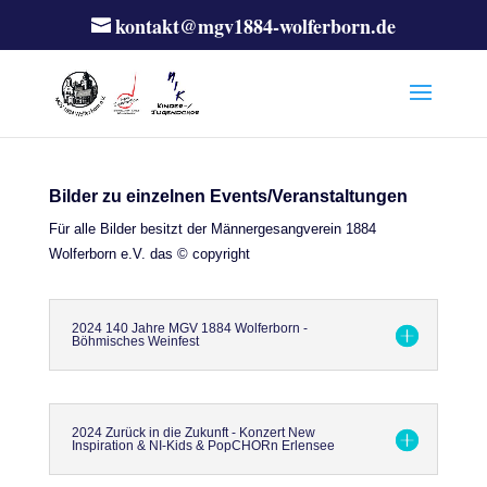
kontakt@mgv1884-wolferborn.de
Bilder zu einzelnen Events/Veranstaltungen
Für alle Bilder besitzt der Männergesangverein 1884
Wolferborn e.V. das © copyright
2024 140 Jahre MGV 1884 Wolferborn -
Böhmisches Weinfest
2024 Zurück in die Zukunft - Konzert New
Inspiration & NI-Kids & PopCHORn Erlensee