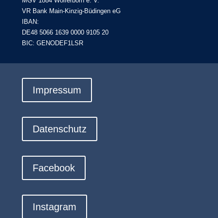
MGV 1884 Wolferborn e. V.
VR Bank Main-Kinzig-Büdingen eG
IBAN:
DE48 5066 1639 0000 9105 20
BIC: GENODEF1LSR
Impressum
Datenschutz
Facebook
Instagram