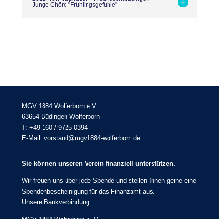
Junge Chöre "Frühlingsgefühle"
MGV 1884 Wolferborn e.V.
63654 Büdingen-Wolferborn
T: +49 160 / 9725 0394
E-Mail: vorstand@mgv1884-wolferborn.de
Sie können unseren Verein finanziell unterstützen.
Wir freuen uns über jede Spende und stellen Ihnen gerne eine
Spendenbescheinigung für das Finanzamt aus.
Unsere Bankverbindung: