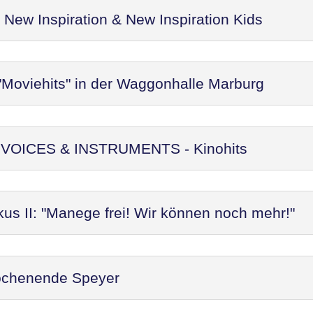
ew Inspiration & New Inspiration Kids
"Moviehits" in der Waggonhalle Marburg
t: VOICES & INSTRUMENTS - Kinohits
kus II: "Manege frei! Wir können noch mehr!"
ochenende Speyer