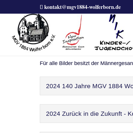
kontakt@mgv1884-wolferborn.de
Bilder zu einzelnen E
Für alle Bilder besitzt der Männergesa
2024 140 Jahre MGV 1884 Wol
2024 Zurück in die Zukunft - 