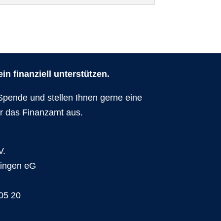
n finanziell unterstützen.
Spende und stellen Ihnen gerne eine
r das Finanzamt aus.
V.
dingen eG
05 20