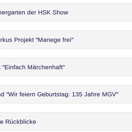
mergarten der HSK Show
rkus Projekt "Manege frei"
t "Einfach Märchenhaft"
d "Wir feiern Geburtstag: 135 Jahre MGV"
re Rückblicke