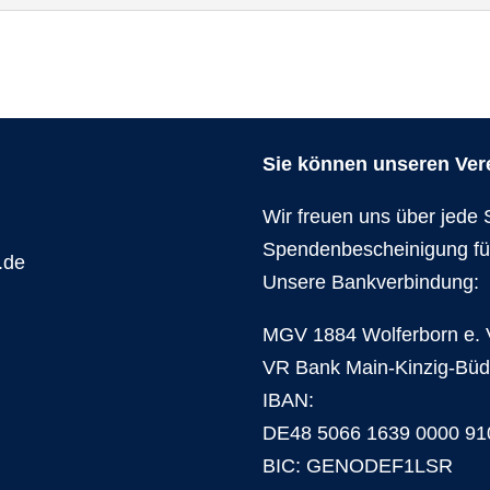
Sie können unseren Verei
Wir freuen uns über jede 
Spendenbescheinigung fü
.de
Unsere Bankverbindung:
MGV 1884 Wolferborn e. 
VR Bank Main-Kinzig-Bü
IBAN:
DE48 5066 1639 0000 91
BIC: GENODEF1LSR