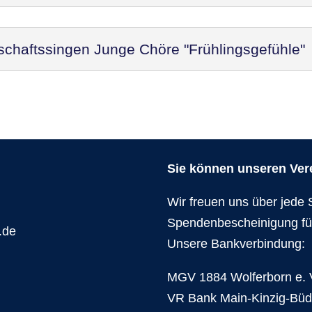
schaftssingen Junge Chöre "Frühlingsgefühle"
Sie können unseren Verei
Wir freuen uns über jede 
Spendenbescheinigung fü
.de
Unsere Bankverbindung:
MGV 1884 Wolferborn e. 
VR Bank Main-Kinzig-Bü