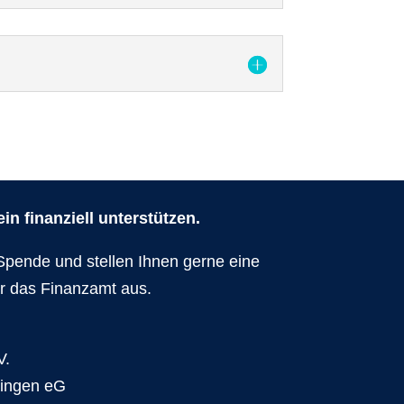
n finanziell unterstützen.
Spende und stellen Ihnen gerne eine
r das Finanzamt aus.
V.
dingen eG