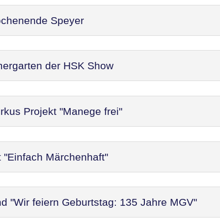
ochenende Speyer
mergarten der HSK Show
rkus Projekt "Manege frei"
t "Einfach Märchenhaft"
d "Wir feiern Geburtstag: 135 Jahre MGV"