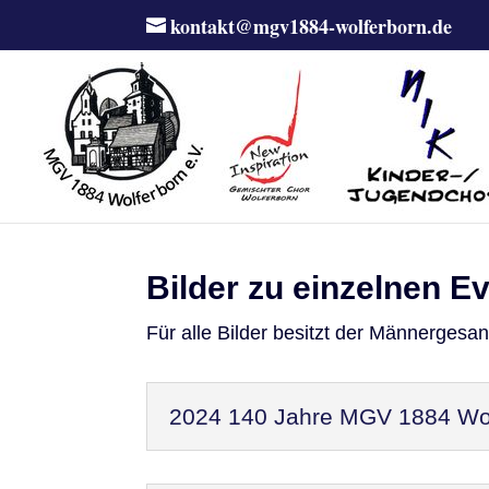
kontakt@mgv1884-wolferborn.de
Bilder zu einzelnen E
Für alle Bilder besitzt der Männergesa
2024 140 Jahre MGV 1884 Wol