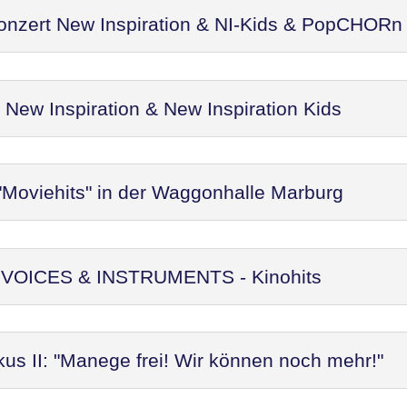
Konzert New Inspiration & NI-Kids & PopCHORn
ew Inspiration & New Inspiration Kids
"Moviehits" in der Waggonhalle Marburg
t: VOICES & INSTRUMENTS - Kinohits
kus II: "Manege frei! Wir können noch mehr!"