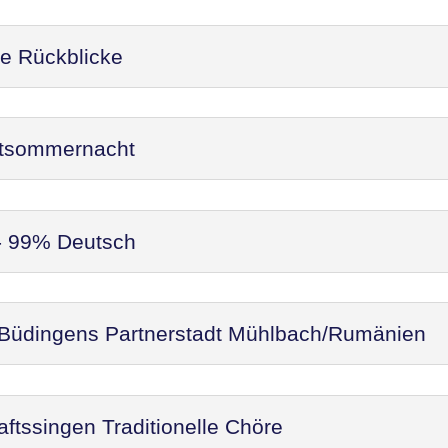
re Rückblicke
ittsommernacht
 - 99% Deutsch
 Büdingens Partnerstadt Mühlbach/Rumänien
ftssingen Traditionelle Chöre