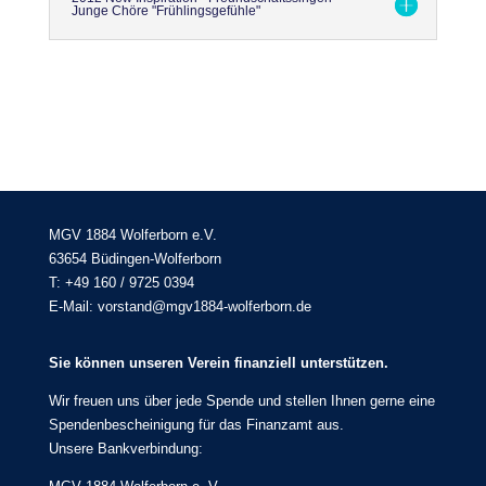
Junge Chöre "Frühlingsgefühle"
MGV 1884 Wolferborn e.V.
63654 Büdingen-Wolferborn
T: +49 160 / 9725 0394
E-Mail: vorstand@mgv1884-wolferborn.de
Sie können unseren Verein finanziell unterstützen.
Wir freuen uns über jede Spende und stellen Ihnen gerne eine
Spendenbescheinigung für das Finanzamt aus.
Unsere Bankverbindung: