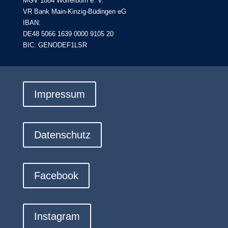
MGV 1884 Wolferborn e. V.
VR Bank Main-Kinzig-Büdingen eG
IBAN:
DE48 5066 1639 0000 9105 20
BIC: GENODEF1LSR
Impressum
Datenschutz
Facebook
Instagram