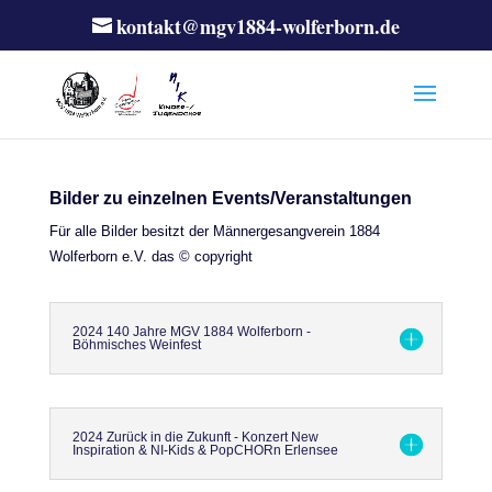
kontakt@mgv1884-wolferborn.de
Bilder zu einzelnen Events/Veranstaltungen
Für alle Bilder besitzt der Männergesangverein 1884
Wolferborn e.V. das © copyright
2024 140 Jahre MGV 1884 Wolferborn -
Böhmisches Weinfest
2024 Zurück in die Zukunft - Konzert New
Inspiration & NI-Kids & PopCHORn Erlensee