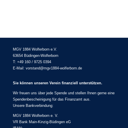
MGV 1884 Wolferborn e.V.
63654 Büdingen-Wolferborn
T: +49 160 / 9725 0394
E-Mail: vorstand@mgv1884-wolferborn.de
Sie können unseren Verein finanziell unterstützen.
Wir freuen uns über jede Spende und stellen Ihnen gerne eine
Spendenbescheinigung für das Finanzamt aus.
Unsere Bankverbindung:
MGV 1884 Wolferborn e. V.
VR Bank Main-Kinzig-Büdingen eG