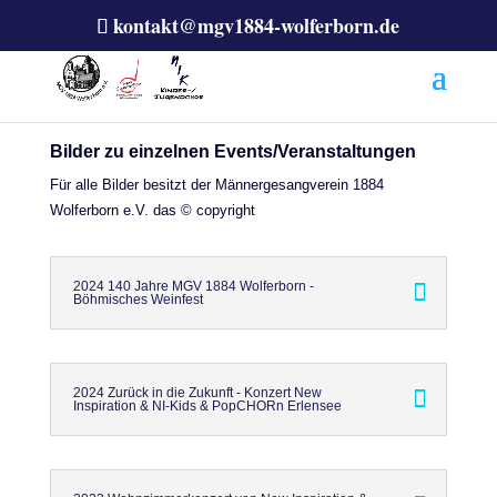
kontakt@mgv1884-wolferborn.de
Bilder zu einzelnen Events/Veranstaltungen
Für alle Bilder besitzt der Männergesangverein 1884
Wolferborn e.V. das © copyright
2024 140 Jahre MGV 1884 Wolferborn -
Böhmisches Weinfest
2024 Zurück in die Zukunft - Konzert New
Inspiration & NI-Kids & PopCHORn Erlensee