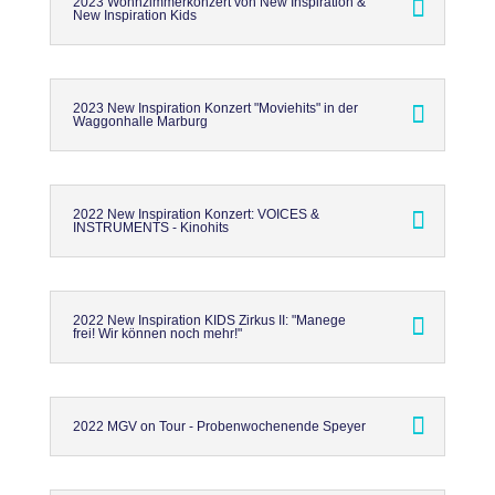
2023 Wohnzimmerkonzert von New Inspiration &
New Inspiration Kids
2023 New Inspiration Konzert "Moviehits" in der
Waggonhalle Marburg
2022 New Inspiration Konzert: VOICES &
INSTRUMENTS - Kinohits
2022 New Inspiration KIDS Zirkus II: "Manege
frei! Wir können noch mehr!"
2022 MGV on Tour - Probenwochenende Speyer