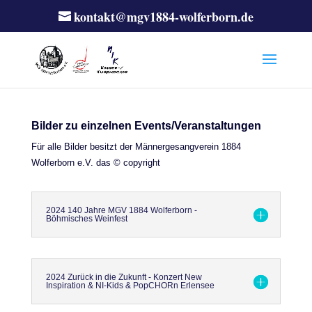
kontakt@mgv1884-wolferborn.de
Bilder zu einzelnen Events/Veranstaltungen
Für alle Bilder besitzt der Männergesangverein 1884
Wolferborn e.V. das © copyright
2024 140 Jahre MGV 1884 Wolferborn -
Böhmisches Weinfest
2024 Zurück in die Zukunft - Konzert New
Inspiration & NI-Kids & PopCHORn Erlensee