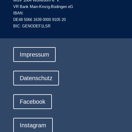
MGV 1884 Wolferborn e. V.
VR Bank Main-Kinzig-Büdingen eG
IBAN:
DE48 5066 1639 0000 9105 20
BIC: GENODEF1LSR
Impressum
Datenschutz
Facebook
Instagram