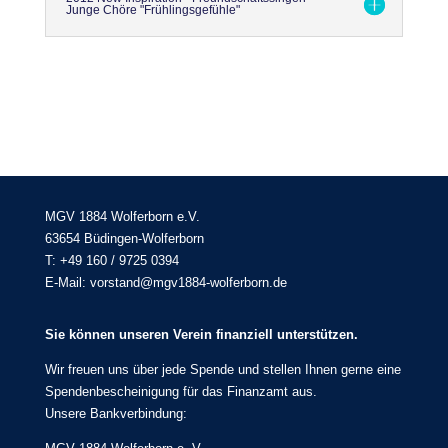
Junge Chöre "Frühlingsgefühle"
MGV 1884 Wolferborn e.V.
63654 Büdingen-Wolferborn
T: +49 160 / 9725 0394
E-Mail: vorstand@mgv1884-wolferborn.de
Sie können unseren Verein finanziell unterstützen.
Wir freuen uns über jede Spende und stellen Ihnen gerne eine
Spendenbescheinigung für das Finanzamt aus.
Unsere Bankverbindung: