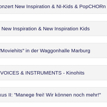
Konzert New Inspiration & NI-Kids & PopCHORn
ew Inspiration & New Inspiration Kids
"Moviehits" in der Waggonhalle Marburg
t: VOICES & INSTRUMENTS - Kinohits
kus II: "Manege frei! Wir können noch mehr!"