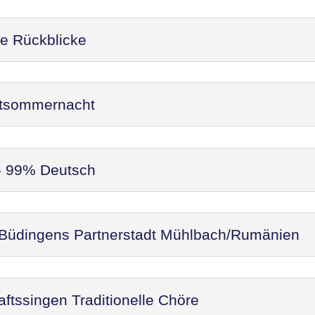
re Rückblicke
ittsommernacht
 - 99% Deutsch
 Büdingens Partnerstadt Mühlbach/Rumänien
ftssingen Traditionelle Chöre