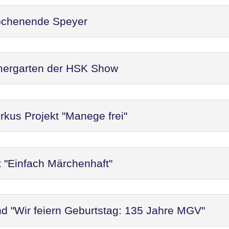
ochenende Speyer
mergarten der HSK Show
rkus Projekt "Manege frei"
t "Einfach Märchenhaft"
d "Wir feiern Geburtstag: 135 Jahre MGV"