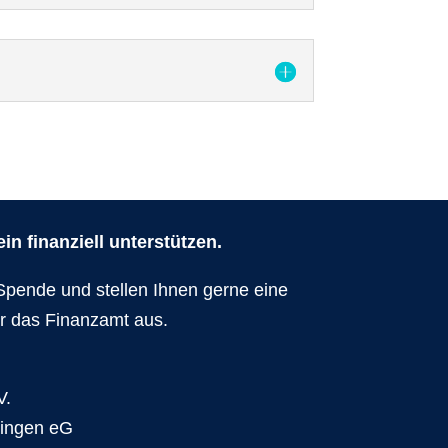
n finanziell unterstützen.
Spende und stellen Ihnen gerne eine
r das Finanzamt aus.
V.
dingen eG