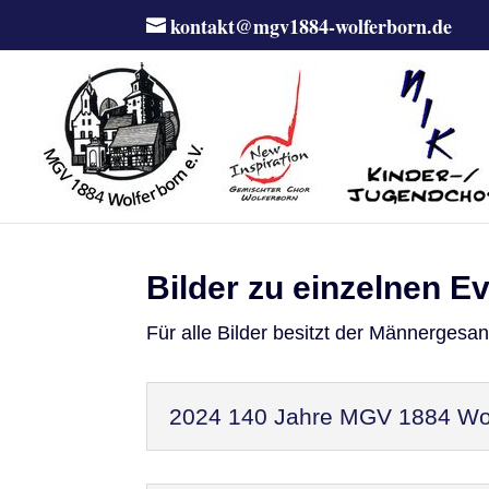
kontakt@mgv1884-wolferborn.de
Bilder zu einzelnen E
Für alle Bilder besitzt der Männergesa
2024 140 Jahre MGV 1884 Wol