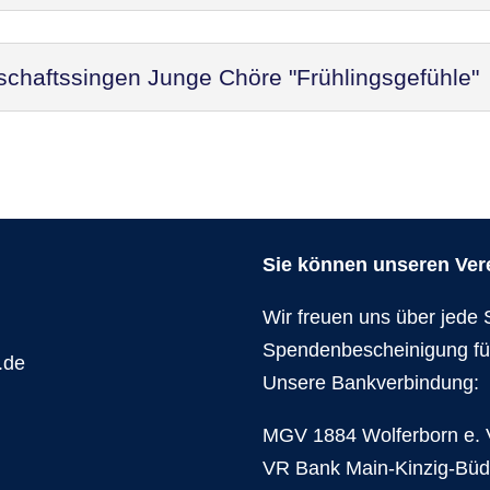
schaftssingen Junge Chöre "Frühlingsgefühle"
Sie können unseren Verei
Wir freuen uns über jede 
Spendenbescheinigung fü
.de
Unsere Bankverbindung:
MGV 1884 Wolferborn e. 
VR Bank Main-Kinzig-Bü