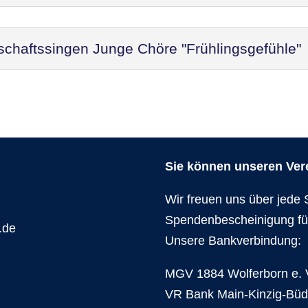
schaftssingen Junge Chöre "Frühlingsgefühle"
Sie können unseren Verei
Wir freuen uns über jede 
Spendenbescheinigung fü
.de
Unsere Bankverbindung:
MGV 1884 Wolferborn e. 
VR Bank Main-Kinzig-Bü