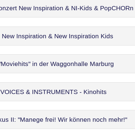
Konzert New Inspiration & NI-Kids & PopCHORn
ew Inspiration & New Inspiration Kids
"Moviehits" in der Waggonhalle Marburg
t: VOICES & INSTRUMENTS - Kinohits
kus II: "Manege frei! Wir können noch mehr!"