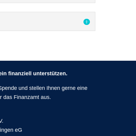
n finanziell unterstützen.
Spende und stellen Ihnen gerne eine
r das Finanzamt aus.
V.
dingen eG