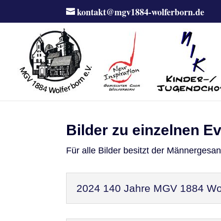
kontakt@mgv1884-wolferborn.de
Bilder zu einzelnen E
Für alle Bilder besitzt der Männergesa
2024 140 Jahre MGV 1884 Wol