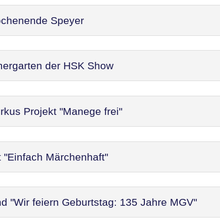
ochenende Speyer
mergarten der HSK Show
rkus Projekt "Manege frei"
t "Einfach Märchenhaft"
d "Wir feiern Geburtstag: 135 Jahre MGV"