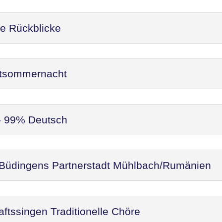
re Rückblicke
ittsommernacht
 - 99% Deutsch
 Büdingens Partnerstadt Mühlbach/Rumänien
ftssingen Traditionelle Chöre