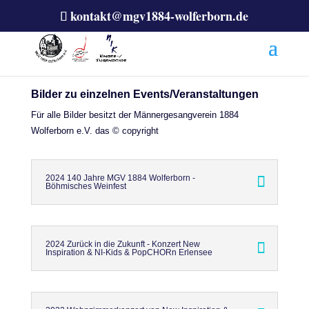
kontakt@mgv1884-wolferborn.de
Bilder zu einzelnen Events/Veranstaltungen
Für alle Bilder besitzt der Männergesangverein 1884
Wolferborn e.V. das © copyright
2024 140 Jahre MGV 1884 Wolferborn -
Böhmisches Weinfest
2024 Zurück in die Zukunft - Konzert New
Inspiration & NI-Kids & PopCHORn Erlensee