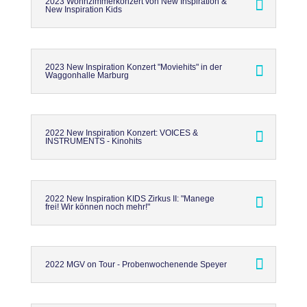
2023 Wohnzimmerkonzert von New Inspiration &
New Inspiration Kids
2023 New Inspiration Konzert "Moviehits" in der
Waggonhalle Marburg
2022 New Inspiration Konzert: VOICES &
INSTRUMENTS - Kinohits
2022 New Inspiration KIDS Zirkus II: "Manege
frei! Wir können noch mehr!"
2022 MGV on Tour - Probenwochenende Speyer