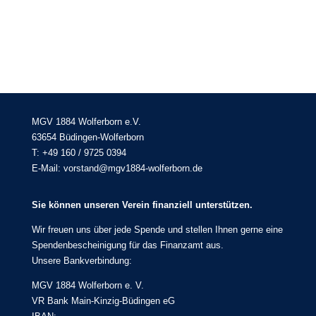
MGV 1884 Wolferborn e.V.
63654 Büdingen-Wolferborn
T: +49 160 / 9725 0394
E-Mail: vorstand@mgv1884-wolferborn.de
Sie können unseren Verein finanziell unterstützen.
Wir freuen uns über jede Spende und stellen Ihnen gerne eine
Spendenbescheinigung für das Finanzamt aus.
Unsere Bankverbindung:
MGV 1884 Wolferborn e. V.
VR Bank Main-Kinzig-Büdingen eG