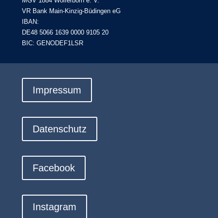
MGV 1884 Wolferborn e. V.
VR Bank Main-Kinzig-Büdingen eG
IBAN:
DE48 5066 1639 0000 9105 20
BIC: GENODEF1LSR
Impressum
Datenschutz
Facebook
Instagram