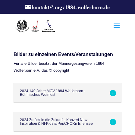
kontakt@mgv1884-wolferborn.de
Bilder zu einzelnen Events/Veranstaltungen
Für alle Bilder besitzt der Männergesangverein 1884
Wolferborn e.V. das © copyright
2024 140 Jahre MGV 1884 Wolferborn -
Böhmisches Weinfest
2024 Zurück in die Zukunft - Konzert New
Inspiration & NI-Kids & PopCHORn Erlensee