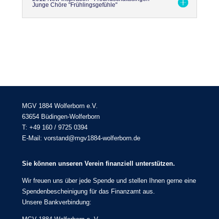
Junge Chöre "Frühlingsgefühle"
MGV 1884 Wolferborn e.V.
63654 Büdingen-Wolferborn
T: +49 160 / 9725 0394
E-Mail: vorstand@mgv1884-wolferborn.de
Sie können unseren Verein finanziell unterstützen.
Wir freuen uns über jede Spende und stellen Ihnen gerne eine
Spendenbescheinigung für das Finanzamt aus.
Unsere Bankverbindung: