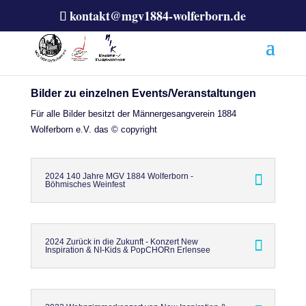
kontakt@mgv1884-wolferborn.de
Bilder zu einzelnen Events/Veranstaltungen
Für alle Bilder besitzt der Männergesangverein 1884
Wolferborn e.V. das © copyright
2024 140 Jahre MGV 1884 Wolferborn -
Böhmisches Weinfest
2024 Zurück in die Zukunft - Konzert New
Inspiration & NI-Kids & PopCHORn Erlensee