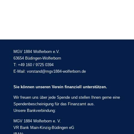
MGV 1884 Wolferborn e.V.
63654 Büdingen-Wolferborn
T: +49 160 / 9725 0394
E-Mail: vorstand@mgv1884-wolferborn.de
Sie können unseren Verein finanziell unterstützen.
Wir freuen uns über jede Spende und stellen Ihnen gerne eine
Spendenbescheinigung für das Finanzamt aus.
Unsere Bankverbindung:
MGV 1884 Wolferborn e. V.
VR Bank Main-Kinzig-Büdingen eG