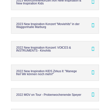
2023 Wohnzimmerkonzert von New Inspiration &
New Inspiration Kids
2023 New Inspiration Konzert "Moviehits" in der
Waggonhalle Marburg
2022 New Inspiration Konzert: VOICES &
INSTRUMENTS - Kinohits
2022 New Inspiration KIDS Zirkus II: "Manege
frei! Wir können noch mehr!"
2022 MGV on Tour - Probenwochenende Speyer