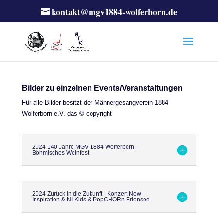
kontakt@mgv1884-wolferborn.de
Bilder zu einzelnen Events/Veranstaltungen
Für alle Bilder besitzt der Männergesangverein 1884
Wolferborn e.V. das © copyright
2024 140 Jahre MGV 1884 Wolferborn -
Böhmisches Weinfest
2024 Zurück in die Zukunft - Konzert New
Inspiration & NI-Kids & PopCHORn Erlensee