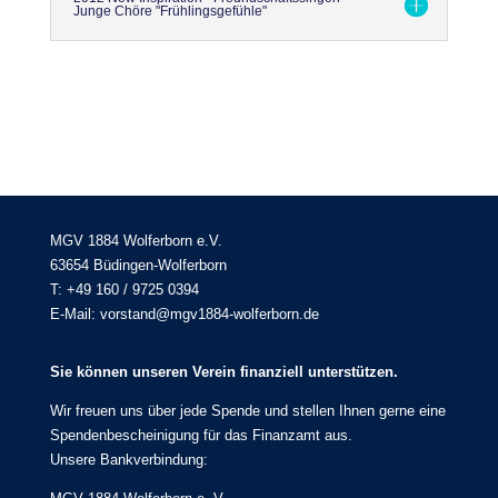
Junge Chöre "Frühlingsgefühle"
MGV 1884 Wolferborn e.V.
63654 Büdingen-Wolferborn
T: +49 160 / 9725 0394
E-Mail: vorstand@mgv1884-wolferborn.de
Sie können unseren Verein finanziell unterstützen.
Wir freuen uns über jede Spende und stellen Ihnen gerne eine
Spendenbescheinigung für das Finanzamt aus.
Unsere Bankverbindung: