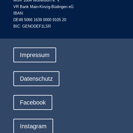
MGV 1884 Wolferborn e. V.
VR Bank Main-Kinzig-Büdingen eG
IBAN:
DE48 5066 1639 0000 9105 20
BIC: GENODEF1LSR
Impressum
Datenschutz
Facebook
Instagram