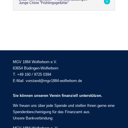
Junge Chöre "Frühlingsgefühle"
MGV 1884 Wolferborn e.V.
63654 Büdingen-Wolferborn
T: +49 160 / 9725 0394
E-Mail: vorstand@mgv1884-wolferborn.de
Sie können unseren Verein finanziell unterstützen.
Wir freuen uns über jede Spende und stellen Ihnen gerne eine
Spendenbescheinigung für das Finanzamt aus.
Unsere Bankverbindung: