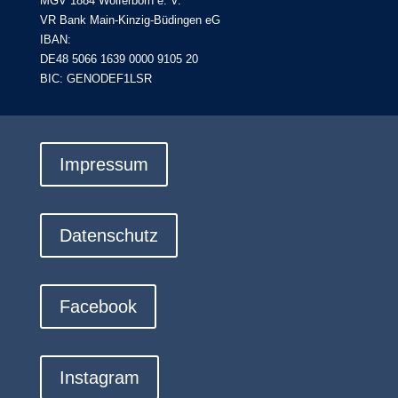
MGV 1884 Wolferborn e. V.
VR Bank Main-Kinzig-Büdingen eG
IBAN:
DE48 5066 1639 0000 9105 20
BIC: GENODEF1LSR
Impressum
Datenschutz
Facebook
Instagram