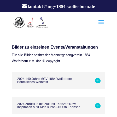
kontakt@mgv1884-wolferborn.de
Bilder zu einzelnen Events/Veranstaltungen
Für alle Bilder besitzt der Männergesangverein 1884
Wolferborn e.V. das © copyright
2024 140 Jahre MGV 1884 Wolferborn -
Böhmisches Weinfest
2024 Zurück in die Zukunft - Konzert New
Inspiration & NI-Kids & PopCHORn Erlensee