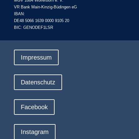
MGV 1884 Wolferborn e. V.
VR Bank Main-Kinzig-Büdingen eG
IBAN:
DE48 5066 1639 0000 9105 20
BIC: GENODEF1LSR
Impressum
Datenschutz
Facebook
Instagram