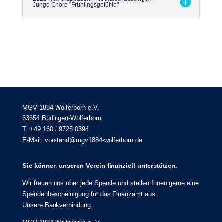
Junge Chöre "Frühlingsgefühle"
MGV 1884 Wolferborn e.V.
63654 Büdingen-Wolferborn
T: +49 160 / 9725 0394
E-Mail: vorstand@mgv1884-wolferborn.de
Sie können unseren Verein finanziell unterstützen.
Wir freuen uns über jede Spende und stellen Ihnen gerne eine
Spendenbescheinigung für das Finanzamt aus.
Unsere Bankverbindung: