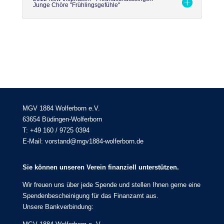
Junge Chöre "Frühlingsgefühle"
MGV 1884 Wolferborn e.V.
63654 Büdingen-Wolferborn
T: +49 160 / 9725 0394
E-Mail: vorstand@mgv1884-wolferborn.de
Sie können unseren Verein finanziell unterstützen.
Wir freuen uns über jede Spende und stellen Ihnen gerne eine
Spendenbescheinigung für das Finanzamt aus.
Unsere Bankverbindung: