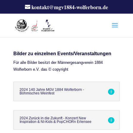
kontakt@mgv1884-wolferborn.de
Bilder zu einzelnen Events/Veranstaltungen
Für alle Bilder besitzt der Männergesangverein 1884
Wolferborn e.V. das © copyright
2024 140 Jahre MGV 1884 Wolferborn -
Böhmisches Weinfest
2024 Zurück in die Zukunft - Konzert New
Inspiration & NI-Kids & PopCHORn Erlensee