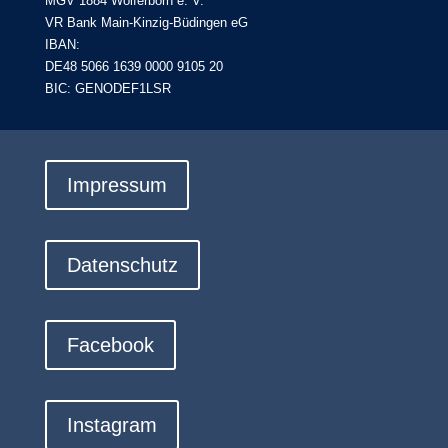
MGV 1884 Wolferborn e. V.
VR Bank Main-Kinzig-Büdingen eG
IBAN:
DE48 5066 1639 0000 9105 20
BIC: GENODEF1LSR
Impressum
Datenschutz
Facebook
Instagram