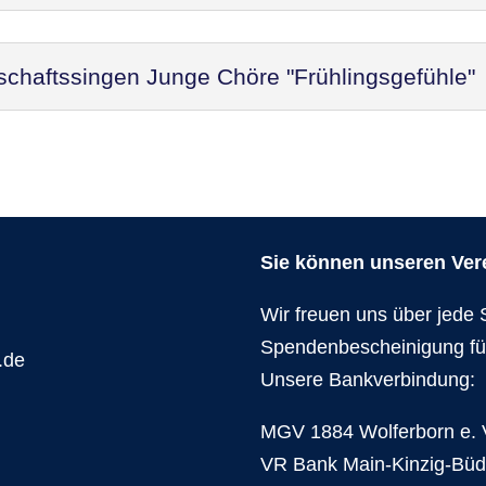
schaftssingen Junge Chöre "Frühlingsgefühle"
Sie können unseren Verei
Wir freuen uns über jede 
Spendenbescheinigung fü
.de
Unsere Bankverbindung:
MGV 1884 Wolferborn e. 
VR Bank Main-Kinzig-Bü