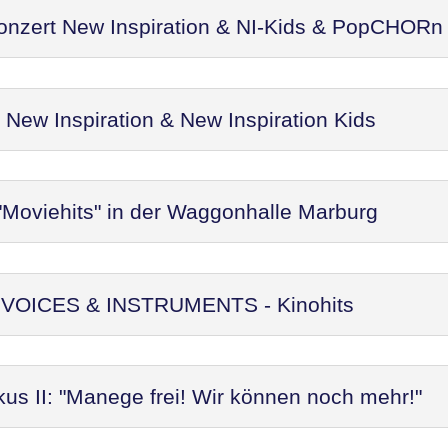
Konzert New Inspiration & NI-Kids & PopCHORn
ew Inspiration & New Inspiration Kids
"Moviehits" in der Waggonhalle Marburg
t: VOICES & INSTRUMENTS - Kinohits
kus II: "Manege frei! Wir können noch mehr!"