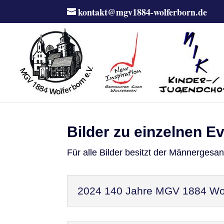
kontakt@mgv1884-wolferborn.de
Bilder zu einzelnen E
Für alle Bilder besitzt der Männergesa
2024 140 Jahre MGV 1884 Wol