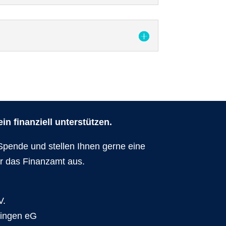
n finanziell unterstützen.
Spende und stellen Ihnen gerne eine
r das Finanzamt aus.
V.
dingen eG