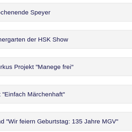
ochenende Speyer
mergarten der HSK Show
rkus Projekt "Manege frei"
t "Einfach Märchenhaft"
d "Wir feiern Geburtstag: 135 Jahre MGV"