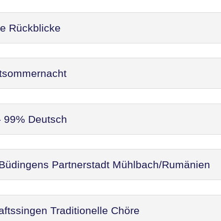
re Rückblicke
ittsommernacht
 - 99% Deutsch
 Büdingens Partnerstadt Mühlbach/Rumänien
ftssingen Traditionelle Chöre