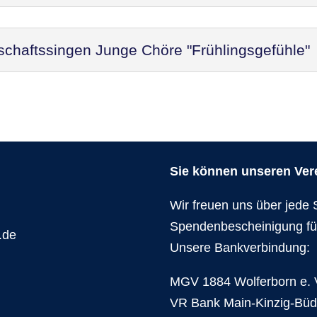
schaftssingen Junge Chöre "Frühlingsgefühle"
Sie können unseren Verei
Wir freuen uns über jede 
Spendenbescheinigung fü
.de
Unsere Bankverbindung:
MGV 1884 Wolferborn e. 
VR Bank Main-Kinzig-Bü