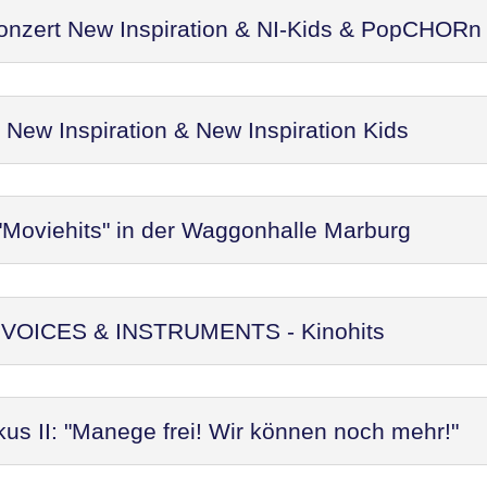
Konzert New Inspiration & NI-Kids & PopCHORn
ew Inspiration & New Inspiration Kids
"Moviehits" in der Waggonhalle Marburg
t: VOICES & INSTRUMENTS - Kinohits
kus II: "Manege frei! Wir können noch mehr!"