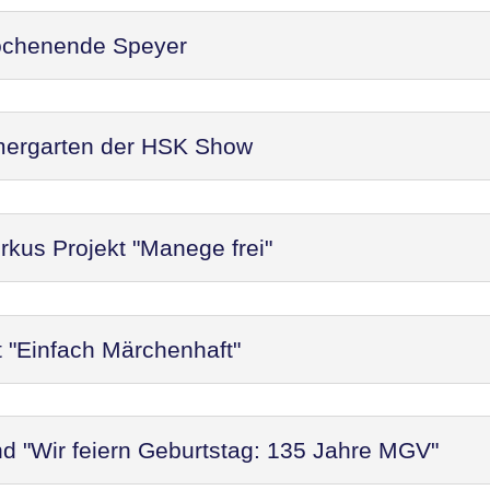
ochenende Speyer
mergarten der HSK Show
rkus Projekt "Manege frei"
t "Einfach Märchenhaft"
d "Wir feiern Geburtstag: 135 Jahre MGV"