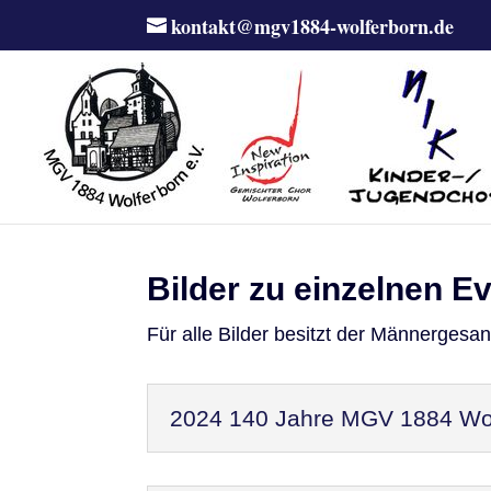
kontakt@mgv1884-wolferborn.de
Bilder zu einzelnen E
Für alle Bilder besitzt der Männergesa
2024 140 Jahre MGV 1884 Wol