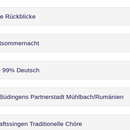
re Rückblicke
ittsommernacht
 - 99% Deutsch
 Büdingens Partnerstadt Mühlbach/Rumänien
ftssingen Traditionelle Chöre