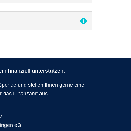
n finanziell unterstützen.
Spende und stellen Ihnen gerne eine
r das Finanzamt aus.
V.
dingen eG