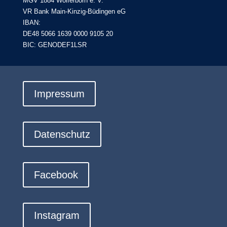
MGV 1884 Wolferborn e. V.
VR Bank Main-Kinzig-Büdingen eG
IBAN:
DE48 5066 1639 0000 9105 20
BIC: GENODEF1LSR
Impressum
Datenschutz
Facebook
Instagram