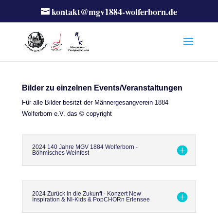
kontakt@mgv1884-wolferborn.de
Bilder zu einzelnen Events/Veranstaltungen
Für alle Bilder besitzt der Männergesangverein 1884
Wolferborn e.V. das © copyright
2024 140 Jahre MGV 1884 Wolferborn -
Böhmisches Weinfest
2024 Zurück in die Zukunft - Konzert New
Inspiration & NI-Kids & PopCHORn Erlensee