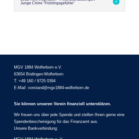
Junge Chöre "Frühlingsgefühle"
MGV 1884 Wolferborn e.V.
63654 Büdingen-Wolferborn
T: +49 160 / 9725 0394
E-Mail: vorstand@mgv1884-wolferborn.de
Sie können unseren Verein finanziell unterstützen.
Wir freuen uns über jede Spende und stellen Ihnen gerne eine
Spendenbescheinigung für das Finanzamt aus.
Unsere Bankverbindung: