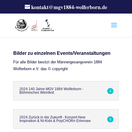
kontakt@mgv1884-wolferborn.de
Bilder zu einzelnen Events/Veranstaltungen
Für alle Bilder besitzt der Männergesangverein 1884
Wolferborn e.V. das © copyright
2024 140 Jahre MGV 1884 Wolferborn -
Böhmisches Weinfest
2024 Zurück in die Zukunft - Konzert New
Inspiration & NI-Kids & PopCHORn Erlensee