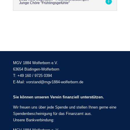
Junge Chöre "Frühlingsgefühle"
MGV 1884 Wolferborn e.V.
63654 Büdingen-Wolferborn
T: +49 160 / 9725 0394
E-Mail: vorstand@mgv1884-wolferborn.de
Sie können unseren Verein finanziell unterstützen.
Wir freuen uns über jede Spende und stellen Ihnen gerne eine
Spendenbescheinigung für das Finanzamt aus.
Unsere Bankverbindung: