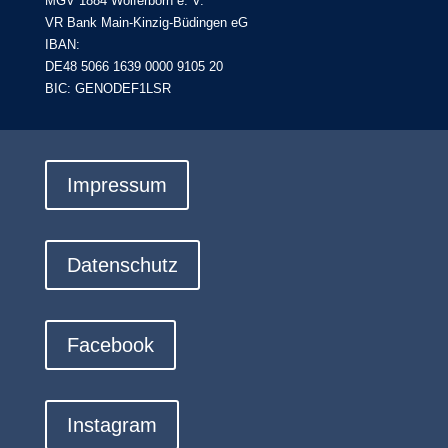
MGV 1884 Wolferborn e. V.
VR Bank Main-Kinzig-Büdingen eG
IBAN:
DE48 5066 1639 0000 9105 20
BIC: GENODEF1LSR
Impressum
Datenschutz
Facebook
Instagram