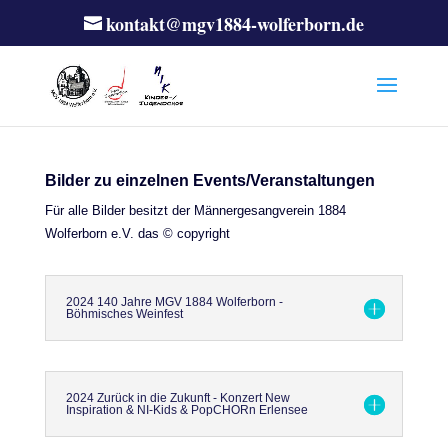
kontakt@mgv1884-wolferborn.de
Bilder zu einzelnen Events/Veranstaltungen
Für alle Bilder besitzt der Männergesangverein 1884
Wolferborn e.V. das © copyright
2024 140 Jahre MGV 1884 Wolferborn -
Böhmisches Weinfest
2024 Zurück in die Zukunft - Konzert New
Inspiration & NI-Kids & PopCHORn Erlensee