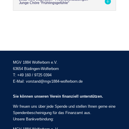
Junge Chöre "Frühlingsgefühle"
MGV 1884 Wolferborn e.V.
63654 Büdingen-Wolferborn
T: +49 160 / 9725 0394
E-Mail: vorstand@mgv1884-wolferborn.de
Sie können unseren Verein finanziell unterstützen.
Wir freuen uns über jede Spende und stellen Ihnen gerne eine
Spendenbescheinigung für das Finanzamt aus.
Unsere Bankverbindung: