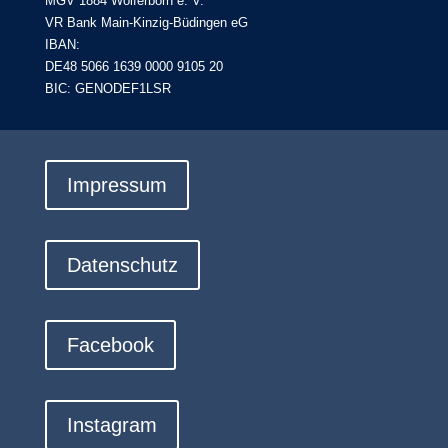
MGV 1884 Wolferborn e. V.
VR Bank Main-Kinzig-Büdingen eG
IBAN:
DE48 5066 1639 0000 9105 20
BIC: GENODEF1LSR
Impressum
Datenschutz
Facebook
Instagram