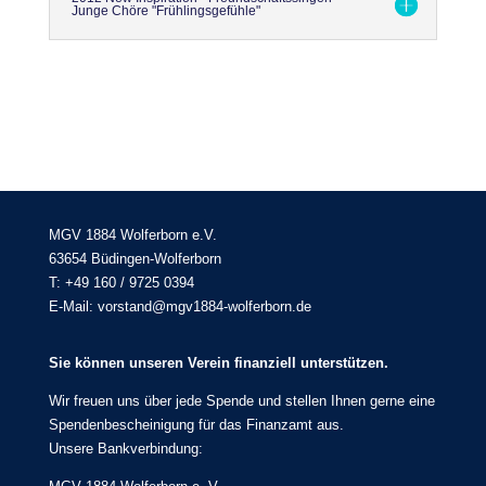
Junge Chöre "Frühlingsgefühle"
MGV 1884 Wolferborn e.V.
63654 Büdingen-Wolferborn
T: +49 160 / 9725 0394
E-Mail: vorstand@mgv1884-wolferborn.de
Sie können unseren Verein finanziell unterstützen.
Wir freuen uns über jede Spende und stellen Ihnen gerne eine
Spendenbescheinigung für das Finanzamt aus.
Unsere Bankverbindung: