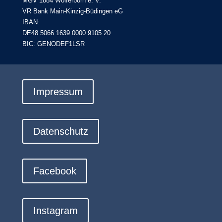
MGV 1884 Wolferborn e. V.
VR Bank Main-Kinzig-Büdingen eG
IBAN:
DE48 5066 1639 0000 9105 20
BIC: GENODEF1LSR
Impressum
Datenschutz
Facebook
Instagram