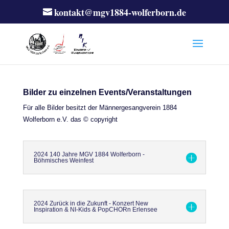
kontakt@mgv1884-wolferborn.de
Bilder zu einzelnen Events/Veranstaltungen
Für alle Bilder besitzt der Männergesangverein 1884
Wolferborn e.V. das © copyright
2024 140 Jahre MGV 1884 Wolferborn -
Böhmisches Weinfest
2024 Zurück in die Zukunft - Konzert New
Inspiration & NI-Kids & PopCHORn Erlensee