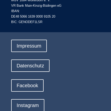
MGV 1884 Wolferborn e. V.
VR Bank Main-Kinzig-Büdingen eG
IBAN:
DE48 5066 1639 0000 9105 20
BIC: GENODEF1LSR
Impressum
Datenschutz
Facebook
Instagram