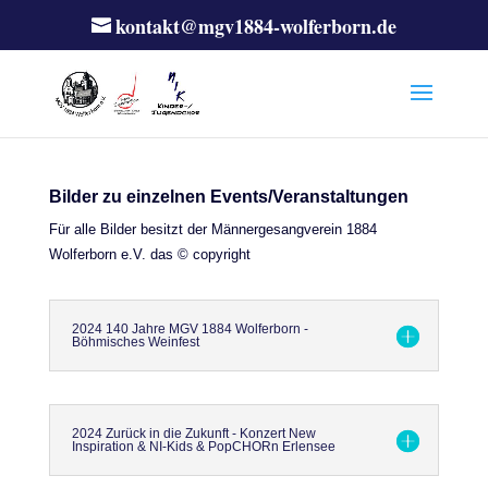
kontakt@mgv1884-wolferborn.de
Bilder zu einzelnen Events/Veranstaltungen
Für alle Bilder besitzt der Männergesangverein 1884
Wolferborn e.V. das © copyright
2024 140 Jahre MGV 1884 Wolferborn -
Böhmisches Weinfest
2024 Zurück in die Zukunft - Konzert New
Inspiration & NI-Kids & PopCHORn Erlensee