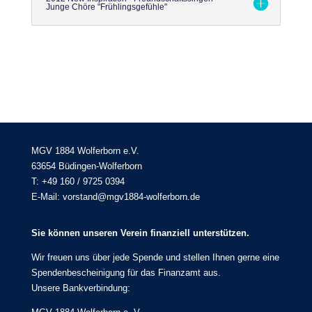
Junge Chöre "Frühlingsgefühle"
MGV 1884 Wolferborn e.V.
63654 Büdingen-Wolferborn
T: +49 160 / 9725 0394
E-Mail: vorstand@mgv1884-wolferborn.de
Sie können unseren Verein finanziell unterstützen.
Wir freuen uns über jede Spende und stellen Ihnen gerne eine
Spendenbescheinigung für das Finanzamt aus.
Unsere Bankverbindung: