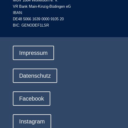
MGV 1884 Wolferborn e. V.
VR Bank Main-Kinzig-Büdingen eG
IBAN:
DE48 5066 1639 0000 9105 20
BIC: GENODEF1LSR
Impressum
Datenschutz
Facebook
Instagram