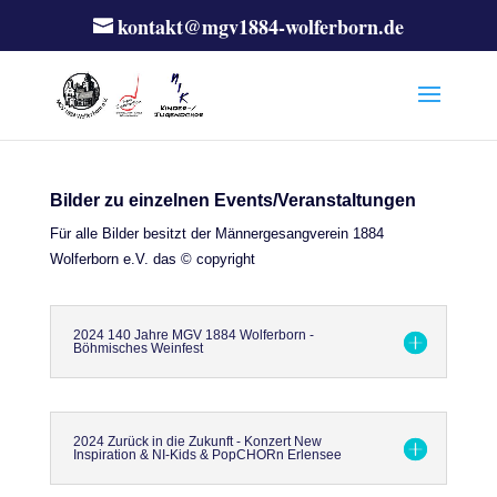
kontakt@mgv1884-wolferborn.de
Bilder zu einzelnen Events/Veranstaltungen
Für alle Bilder besitzt der Männergesangverein 1884
Wolferborn e.V. das © copyright
2024 140 Jahre MGV 1884 Wolferborn -
Böhmisches Weinfest
2024 Zurück in die Zukunft - Konzert New
Inspiration & NI-Kids & PopCHORn Erlensee