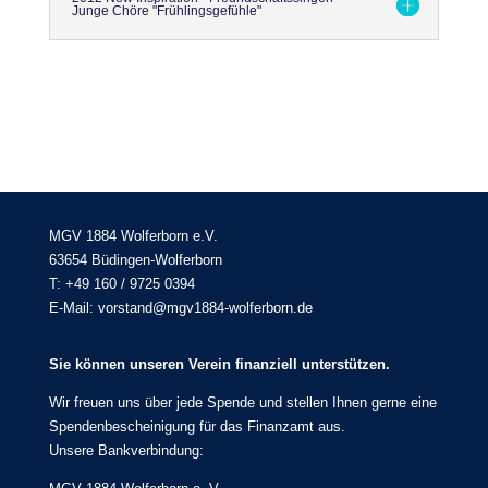
Junge Chöre "Frühlingsgefühle"
MGV 1884 Wolferborn e.V.
63654 Büdingen-Wolferborn
T: +49 160 / 9725 0394
E-Mail: vorstand@mgv1884-wolferborn.de
Sie können unseren Verein finanziell unterstützen.
Wir freuen uns über jede Spende und stellen Ihnen gerne eine
Spendenbescheinigung für das Finanzamt aus.
Unsere Bankverbindung: