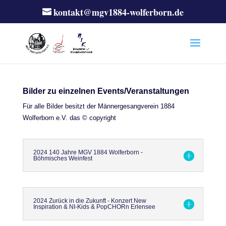
kontakt@mgv1884-wolferborn.de
Bilder zu einzelnen Events/Veranstaltungen
Für alle Bilder besitzt der Männergesangverein 1884
Wolferborn e.V. das © copyright
2024 140 Jahre MGV 1884 Wolferborn -
Böhmisches Weinfest
2024 Zurück in die Zukunft - Konzert New
Inspiration & NI-Kids & PopCHORn Erlensee