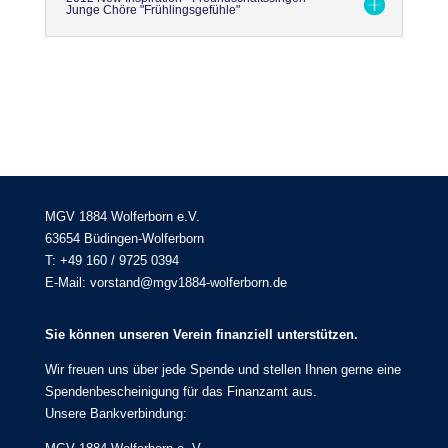
Junge Chöre "Frühlingsgefühle"
MGV 1884 Wolferborn e.V.
63654 Büdingen-Wolferborn
T: +49 160 / 9725 0394
E-Mail: vorstand@mgv1884-wolferborn.de
Sie können unseren Verein finanziell unterstützen.
Wir freuen uns über jede Spende und stellen Ihnen gerne eine
Spendenbescheinigung für das Finanzamt aus.
Unsere Bankverbindung: