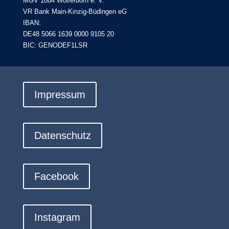
MGV 1884 Wolferborn e. V.
VR Bank Main-Kinzig-Büdingen eG
IBAN:
DE48 5066 1639 0000 9105 20
BIC: GENODEF1LSR
Impressum
Datenschutz
Facebook
Instagram