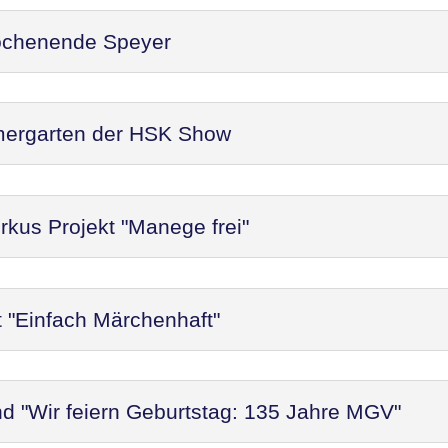
ochenende Speyer
mergarten der HSK Show
rkus Projekt "Manege frei"
t "Einfach Märchenhaft"
d "Wir feiern Geburtstag: 135 Jahre MGV"