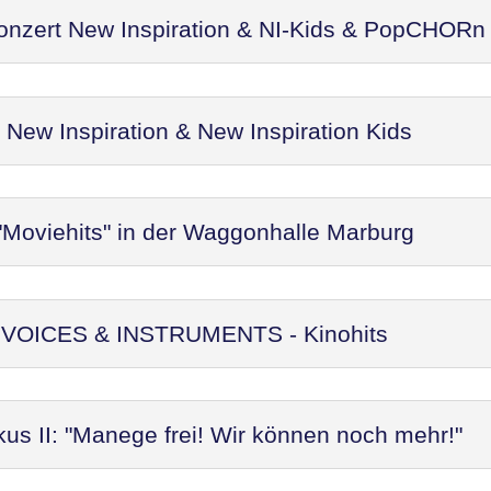
Konzert New Inspiration & NI-Kids & PopCHORn
ew Inspiration & New Inspiration Kids
"Moviehits" in der Waggonhalle Marburg
t: VOICES & INSTRUMENTS - Kinohits
kus II: "Manege frei! Wir können noch mehr!"