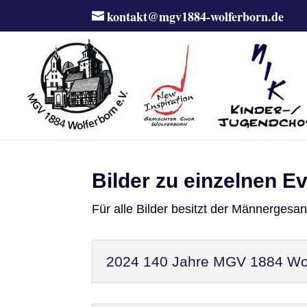
kontakt@mgv1884-wolferborn.de
Bilder zu einzelnen E
Für alle Bilder besitzt der Männergesa
2024 140 Jahre MGV 1884 Wol