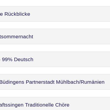
re Rückblicke
ittsommernacht
 - 99% Deutsch
 Büdingens Partnerstadt Mühlbach/Rumänien
ftssingen Traditionelle Chöre