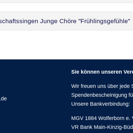
schaftssingen Junge Chöre "Frühlingsgefühle"
Sie können unseren Verei
Wir freuen uns über jede 
Spendenbescheinigung fü
.de
Unsere Bankverbindung:
MGV 1884 Wolferborn e. 
VR Bank Main-Kinzig-Bü