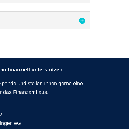
n finanziell unterstützen.
Spende und stellen Ihnen gerne eine
r das Finanzamt aus.
V.
dingen eG