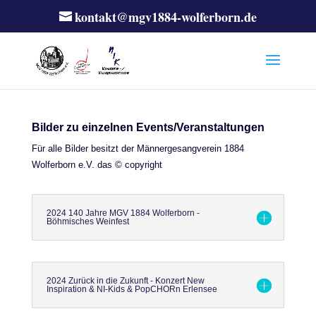
kontakt@mgv1884-wolferborn.de
Bilder zu einzelnen Events/Veranstaltungen
Für alle Bilder besitzt der Männergesangverein 1884
Wolferborn e.V. das © copyright
2024 140 Jahre MGV 1884 Wolferborn -
Böhmisches Weinfest
2024 Zurück in die Zukunft - Konzert New
Inspiration & NI-Kids & PopCHORn Erlensee