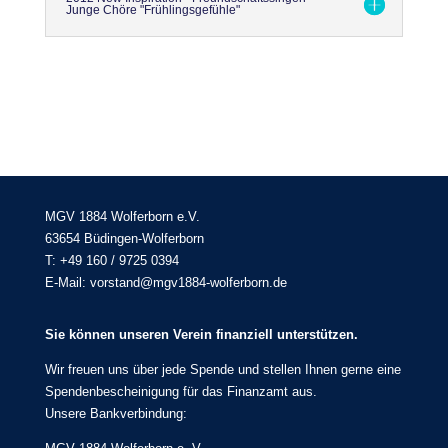
Junge Chöre "Frühlingsgefühle"
MGV 1884 Wolferborn e.V.
63654 Büdingen-Wolferborn
T: +49 160 / 9725 0394
E-Mail: vorstand@mgv1884-wolferborn.de
Sie können unseren Verein finanziell unterstützen.
Wir freuen uns über jede Spende und stellen Ihnen gerne eine
Spendenbescheinigung für das Finanzamt aus.
Unsere Bankverbindung: