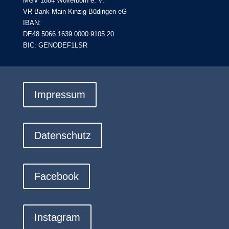
MGV 1884 Wolferborn e. V.
VR Bank Main-Kinzig-Büdingen eG
IBAN:
DE48 5066 1639 0000 9105 20
BIC: GENODEF1LSR
Impressum
Datenschutz
Facebook
Instagram