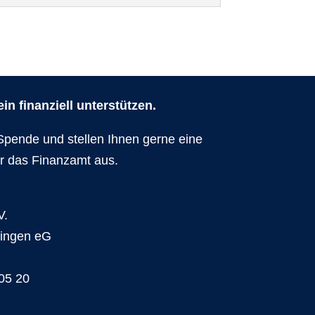
n finanziell unterstützen.
Spende und stellen Ihnen gerne eine
r das Finanzamt aus.
V.
dingen eG
05 20