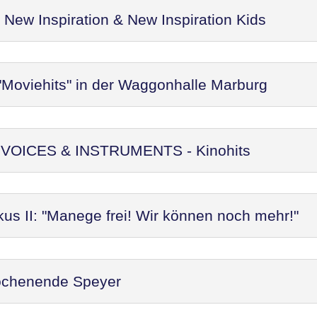
ew Inspiration & New Inspiration Kids
"Moviehits" in der Waggonhalle Marburg
t: VOICES & INSTRUMENTS - Kinohits
kus II: "Manege frei! Wir können noch mehr!"
ochenende Speyer