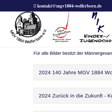
kontakt@mgv1884-wolferborn.de
Bilder zu einzelnen E
Für alle Bilder besitzt der Männergesa
2024 140 Jahre MGV 1884 Wol
2024 Zurück in die Zukunft - 