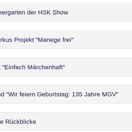
mergarten der HSK Show
rkus Projekt "Manege frei"
t "Einfach Märchenhaft"
d "Wir feiern Geburtstag: 135 Jahre MGV"
re Rückblicke