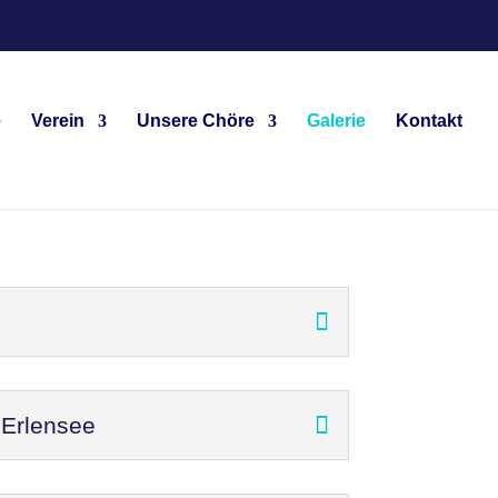
e
Verein
Unsere Chöre
Galerie
Kontakt
 Erlensee