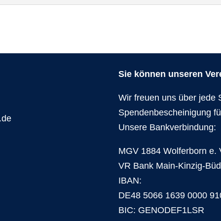
Sie können unseren Verei
Wir freuen uns über jede 
Spendenbescheinigung fü
.de
Unsere Bankverbindung:
MGV 1884 Wolferborn e. 
VR Bank Main-Kinzig-Bü
IBAN:
DE48 5066 1639 0000 91
BIC: GENODEF1LSR