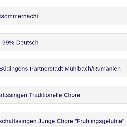
ittsommernacht
 - 99% Deutsch
 Büdingens Partnerstadt Mühlbach/Rumänien
ftssingen Traditionelle Chöre
schaftssingen Junge Chöre "Frühlingsgefühle"