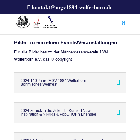
kontakt@mgv1884-wolferborn.de
Bilder zu einzelnen Events/Veranstaltungen
Für alle Bilder besitzt der Männergesangverein 1884
Wolferborn e.V. das © copyright
2024 140 Jahre MGV 1884 Wolferborn -
Böhmisches Weinfest
2024 Zurück in die Zukunft - Konzert New
Inspiration & NI-Kids & PopCHORn Erlensee