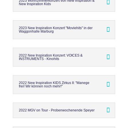
2023 Wohnzimmerkonzert von New Inspiration &
New Inspiration Kids
2023 New Inspiration Konzert "Moviehits" in der
Waggonhalle Marburg
2022 New Inspiration Konzert: VOICES &
INSTRUMENTS - Kinohits
2022 New Inspiration KIDS Zirkus II: "Manege
frei! Wir können noch mehr!"
2022 MGV on Tour - Probenwochenende Speyer