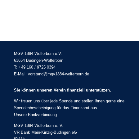
MGV 1884 Wolferborn e.V.
63654 Büdingen-Wolferborn
T: +49 160 / 9725 0394
E-Mail: vorstand@mgv1884-wolferborn.de
Sie können unseren Verein finanziell unterstützen.
Wir freuen uns über jede Spende und stellen Ihnen gerne eine
Spendenbescheinigung für das Finanzamt aus.
Unsere Bankverbindung:
MGV 1884 Wolferborn e. V.
VR Bank Main-Kinzig-Büdingen eG