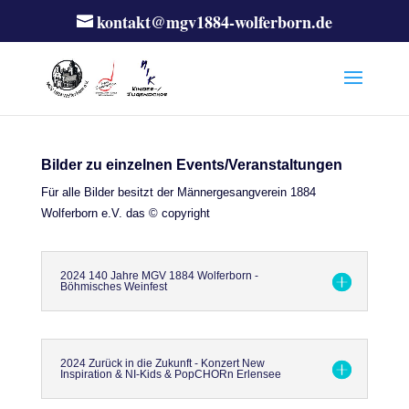
kontakt@mgv1884-wolferborn.de
Bilder zu einzelnen Events/Veranstaltungen
Für alle Bilder besitzt der Männergesangverein 1884
Wolferborn e.V. das © copyright
2024 140 Jahre MGV 1884 Wolferborn -
Böhmisches Weinfest
2024 Zurück in die Zukunft - Konzert New
Inspiration & NI-Kids & PopCHORn Erlensee