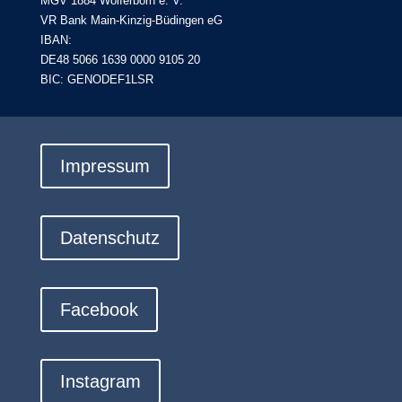
MGV 1884 Wolferborn e. V.
VR Bank Main-Kinzig-Büdingen eG
IBAN:
DE48 5066 1639 0000 9105 20
BIC: GENODEF1LSR
Impressum
Datenschutz
Facebook
Instagram