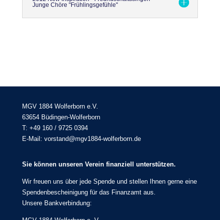
Junge Chöre "Frühlingsgefühle"
MGV 1884 Wolferborn e.V.
63654 Büdingen-Wolferborn
T: +49 160 / 9725 0394
E-Mail: vorstand@mgv1884-wolferborn.de
Sie können unseren Verein finanziell unterstützen.
Wir freuen uns über jede Spende und stellen Ihnen gerne eine
Spendenbescheinigung für das Finanzamt aus.
Unsere Bankverbindung: