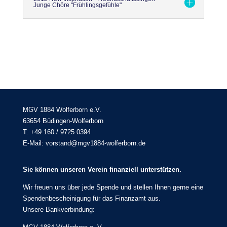
Junge Chöre "Frühlingsgefühle"
MGV 1884 Wolferborn e.V.
63654 Büdingen-Wolferborn
T: +49 160 / 9725 0394
E-Mail: vorstand@mgv1884-wolferborn.de
Sie können unseren Verein finanziell unterstützen.
Wir freuen uns über jede Spende und stellen Ihnen gerne eine
Spendenbescheinigung für das Finanzamt aus.
Unsere Bankverbindung: