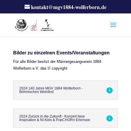
kontakt@mgv1884-wolferborn.de
Bilder zu einzelnen Events/Veranstaltungen
Für alle Bilder besitzt der Männergesangverein 1884
Wolferborn e.V. das © copyright
2024 140 Jahre MGV 1884 Wolferborn -
Böhmisches Weinfest
2024 Zurück in die Zukunft - Konzert New
Inspiration & NI-Kids & PopCHORn Erlensee