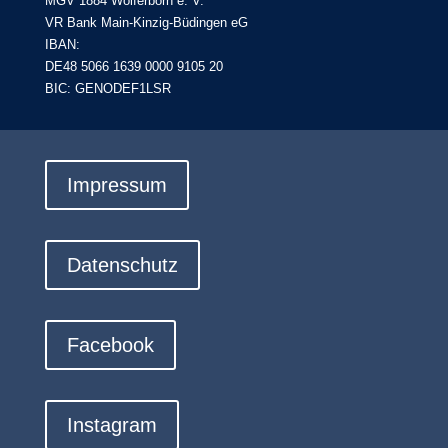
MGV 1884 Wolferborn e. V.
VR Bank Main-Kinzig-Büdingen eG
IBAN:
DE48 5066 1639 0000 9105 20
BIC: GENODEF1LSR
Impressum
Datenschutz
Facebook
Instagram