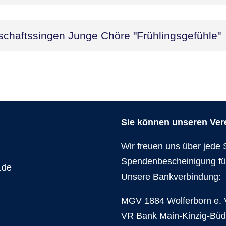
schaftssingen Junge Chöre "Frühlingsgefühle"
Sie können unseren Verei
Wir freuen uns über jede 
Spendenbescheinigung fü
.de
Unsere Bankverbindung:
MGV 1884 Wolferborn e. 
VR Bank Main-Kinzig-Bü