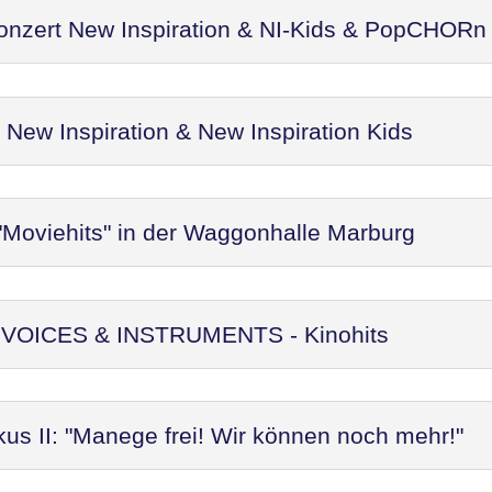
Konzert New Inspiration & NI-Kids & PopCHORn
ew Inspiration & New Inspiration Kids
"Moviehits" in der Waggonhalle Marburg
t: VOICES & INSTRUMENTS - Kinohits
kus II: "Manege frei! Wir können noch mehr!"