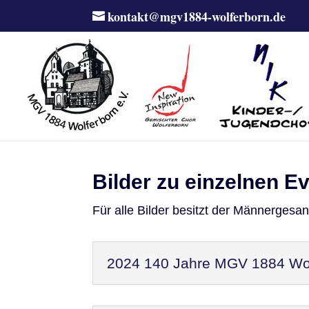
kontakt@mgv1884-wolferborn.de
Bilder zu einzelnen E
Für alle Bilder besitzt der Männergesa
2024 140 Jahre MGV 1884 Wol