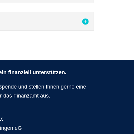
n finanziell unterstützen.
Spende und stellen Ihnen gerne eine
r das Finanzamt aus.
V.
dingen eG