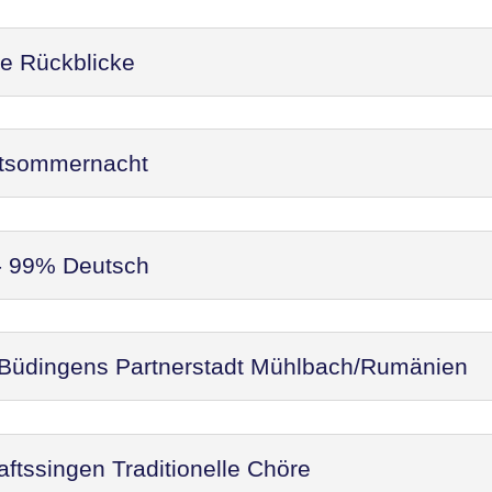
re Rückblicke
ittsommernacht
 - 99% Deutsch
 Büdingens Partnerstadt Mühlbach/Rumänien
ftssingen Traditionelle Chöre