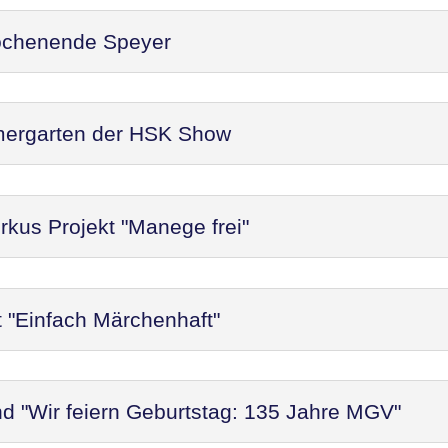
ochenende Speyer
mergarten der HSK Show
rkus Projekt "Manege frei"
t "Einfach Märchenhaft"
d "Wir feiern Geburtstag: 135 Jahre MGV"