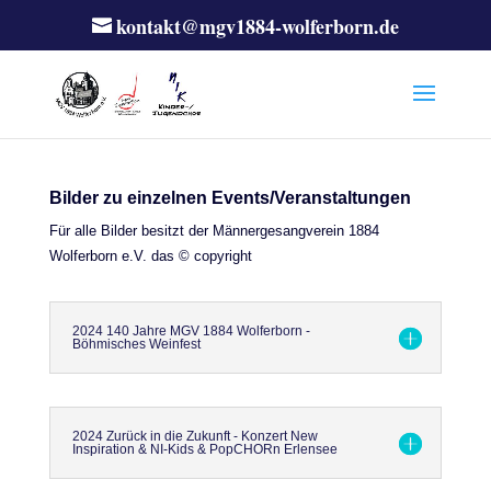
kontakt@mgv1884-wolferborn.de
Bilder zu einzelnen Events/Veranstaltungen
Für alle Bilder besitzt der Männergesangverein 1884
Wolferborn e.V. das © copyright
2024 140 Jahre MGV 1884 Wolferborn -
Böhmisches Weinfest
2024 Zurück in die Zukunft - Konzert New
Inspiration & NI-Kids & PopCHORn Erlensee