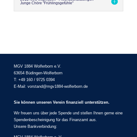
Junge Chöre "Frühlingsgefühle"
MGV 1884 Wolferborn e.V.
63654 Büdingen-Wolferborn
T: +49 160 / 9725 0394
E-Mail: vorstand@mgv1884-wolferborn.de
Sie können unseren Verein finanziell unterstützen.
Wir freuen uns über jede Spende und stellen Ihnen gerne eine
Spendenbescheinigung für das Finanzamt aus.
Unsere Bankverbindung: