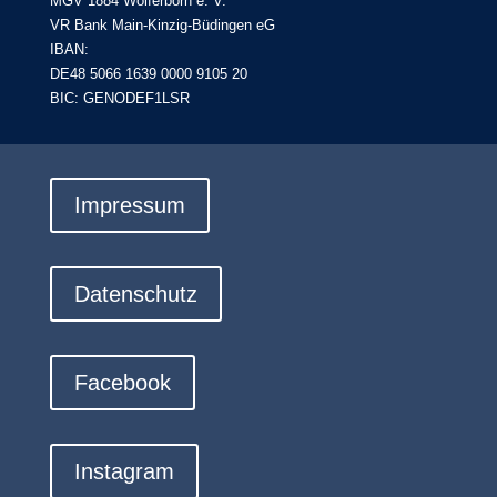
MGV 1884 Wolferborn e. V.
VR Bank Main-Kinzig-Büdingen eG
IBAN:
DE48 5066 1639 0000 9105 20
BIC: GENODEF1LSR
Impressum
Datenschutz
Facebook
Instagram