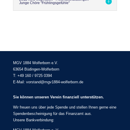
Junge Chöre "Frühlingsgefühle"
MGV 1884 Wolferborn e.V.
63654 Büdingen-Wolferborn
T: +49 160 / 9725 0394
E-Mail: vorstand@mgv1884-wolferborn.de
Sie können unseren Verein finanziell unterstützen.
Wir freuen uns über jede Spende und stellen Ihnen gerne eine
Spendenbescheinigung für das Finanzamt aus.
Unsere Bankverbindung: