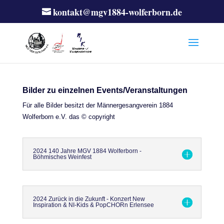
kontakt@mgv1884-wolferborn.de
Bilder zu einzelnen Events/Veranstaltungen
Für alle Bilder besitzt der Männergesangverein 1884
Wolferborn e.V. das © copyright
2024 140 Jahre MGV 1884 Wolferborn -
Böhmisches Weinfest
2024 Zurück in die Zukunft - Konzert New
Inspiration & NI-Kids & PopCHORn Erlensee