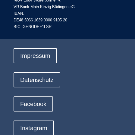
MGV 1884 Wolferborn e. V.
VR Bank Main-Kinzig-Büdingen eG
IBAN:
DE48 5066 1639 0000 9105 20
BIC: GENODEF1LSR
Impressum
Datenschutz
Facebook
Instagram