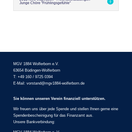
Junge Chöre "Frühlingsgefühle"
MGV 1884 Wolferborn e.V.
63654 Büdingen-Wolferborn
T: +49 160 / 9725 0394
E-Mail: vorstand@mgv1884-wolferborn.de
Sie können unseren Verein finanziell unterstützen.
Wir freuen uns über jede Spende und stellen Ihnen gerne eine
Spendenbescheinigung für das Finanzamt aus.
Unsere Bankverbindung: