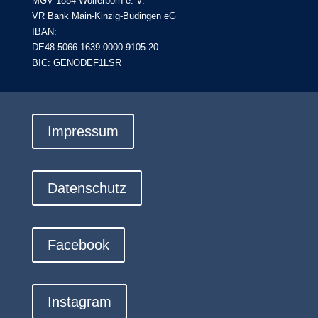
MGV 1884 Wolferborn e. V.
VR Bank Main-Kinzig-Büdingen eG
IBAN:
DE48 5066 1639 0000 9105 20
BIC: GENODEF1LSR
Impressum
Datenschutz
Facebook
Instagram