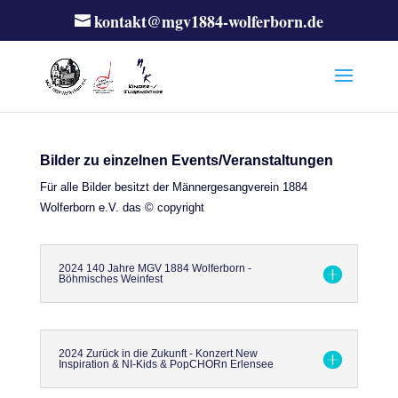
kontakt@mgv1884-wolferborn.de
Bilder zu einzelnen Events/Veranstaltungen
Für alle Bilder besitzt der Männergesangverein 1884
Wolferborn e.V. das © copyright
2024 140 Jahre MGV 1884 Wolferborn -
Böhmisches Weinfest
2024 Zurück in die Zukunft - Konzert New
Inspiration & NI-Kids & PopCHORn Erlensee