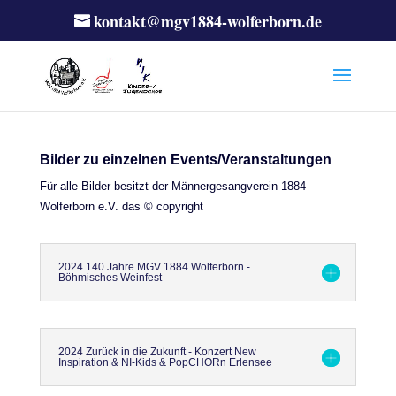
kontakt@mgv1884-wolferborn.de
Bilder zu einzelnen Events/Veranstaltungen
Für alle Bilder besitzt der Männergesangverein 1884
Wolferborn e.V. das © copyright
2024 140 Jahre MGV 1884 Wolferborn -
Böhmisches Weinfest
2024 Zurück in die Zukunft - Konzert New
Inspiration & NI-Kids & PopCHORn Erlensee