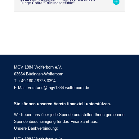
Junge Chöre "Frühlingsgefühle"
MGV 1884 Wolferborn e.V.
63654 Büdingen-Wolferborn
T: +49 160 / 9725 0394
E-Mail: vorstand@mgv1884-wolferborn.de
Sie können unseren Verein finanziell unterstützen.
Wir freuen uns über jede Spende und stellen Ihnen gerne eine
Spendenbescheinigung für das Finanzamt aus.
Unsere Bankverbindung: