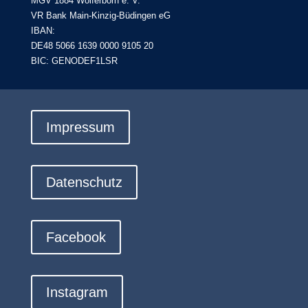
MGV 1884 Wolferborn e. V.
VR Bank Main-Kinzig-Büdingen eG
IBAN:
DE48 5066 1639 0000 9105 20
BIC: GENODEF1LSR
Impressum
Datenschutz
Facebook
Instagram