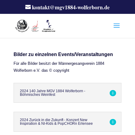
kontakt@mgv1884-wolferborn.de
Bilder zu einzelnen Events/Veranstaltungen
Für alle Bilder besitzt der Männergesangverein 1884
Wolferborn e.V. das © copyright
2024 140 Jahre MGV 1884 Wolferborn -
Böhmisches Weinfest
2024 Zurück in die Zukunft - Konzert New
Inspiration & NI-Kids & PopCHORn Erlensee