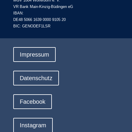
MGV 1884 Wolferborn e. V.
VR Bank Main-Kinzig-Büdingen eG
IBAN:
DE48 5066 1639 0000 9105 20
BIC: GENODEF1LSR
Impressum
Datenschutz
Facebook
Instagram