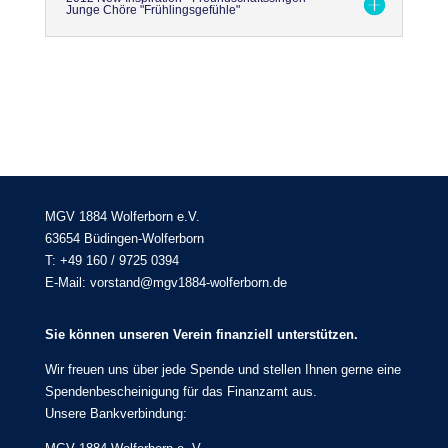
Junge Chöre "Frühlingsgefühle"
MGV 1884 Wolferborn e.V.
63654 Büdingen-Wolferborn
T: +49 160 / 9725 0394
E-Mail: vorstand@mgv1884-wolferborn.de
Sie können unseren Verein finanziell unterstützen.
Wir freuen uns über jede Spende und stellen Ihnen gerne eine
Spendenbescheinigung für das Finanzamt aus.
Unsere Bankverbindung: