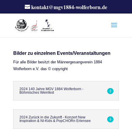
kontakt@mgv1884-wolferborn.de
Bilder zu einzelnen Events/Veranstaltungen
Für alle Bilder besitzt der Männergesangverein 1884
Wolferborn e.V. das © copyright
2024 140 Jahre MGV 1884 Wolferborn -
Böhmisches Weinfest
2024 Zurück in die Zukunft - Konzert New
Inspiration & NI-Kids & PopCHORn Erlensee