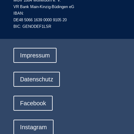
MGV 1884 Wolferborn e. V.
VR Bank Main-Kinzig-Büdingen eG
IBAN:
DE48 5066 1639 0000 9105 20
BIC: GENODEF1LSR
Impressum
Datenschutz
Facebook
Instagram