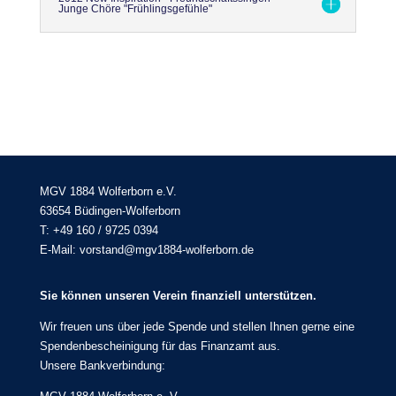
Junge Chöre "Frühlingsgefühle"
MGV 1884 Wolferborn e.V.
63654 Büdingen-Wolferborn
T: +49 160 / 9725 0394
E-Mail: vorstand@mgv1884-wolferborn.de
Sie können unseren Verein finanziell unterstützen.
Wir freuen uns über jede Spende und stellen Ihnen gerne eine
Spendenbescheinigung für das Finanzamt aus.
Unsere Bankverbindung: