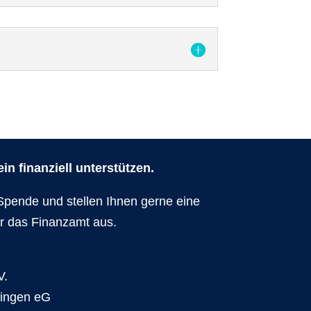
n finanziell unterstützen.
Spende und stellen Ihnen gerne eine
r das Finanzamt aus.
V.
dingen eG