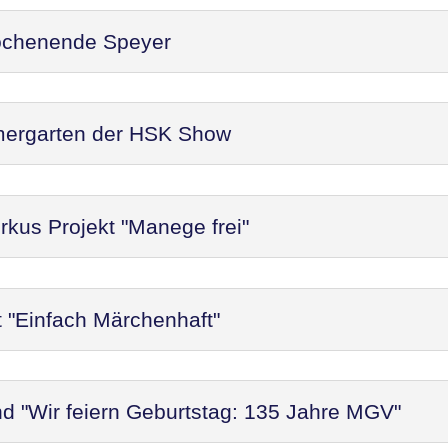
ochenende Speyer
mergarten der HSK Show
rkus Projekt "Manege frei"
t "Einfach Märchenhaft"
d "Wir feiern Geburtstag: 135 Jahre MGV"