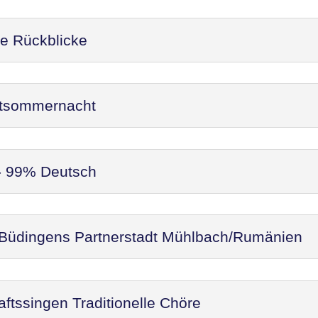
re Rückblicke
ittsommernacht
 - 99% Deutsch
 Büdingens Partnerstadt Mühlbach/Rumänien
ftssingen Traditionelle Chöre