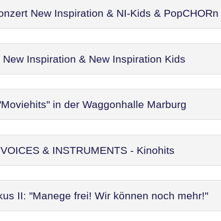
Konzert New Inspiration & NI-Kids & PopCHORn
ew Inspiration & New Inspiration Kids
"Moviehits" in der Waggonhalle Marburg
t: VOICES & INSTRUMENTS - Kinohits
kus II: "Manege frei! Wir können noch mehr!"