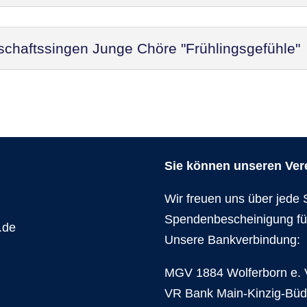
schaftssingen Junge Chöre "Frühlingsgefühle"
Sie können unseren Verei
Wir freuen uns über jede 
Spendenbescheinigung fü
.de
Unsere Bankverbindung:
MGV 1884 Wolferborn e. 
VR Bank Main-Kinzig-Bü