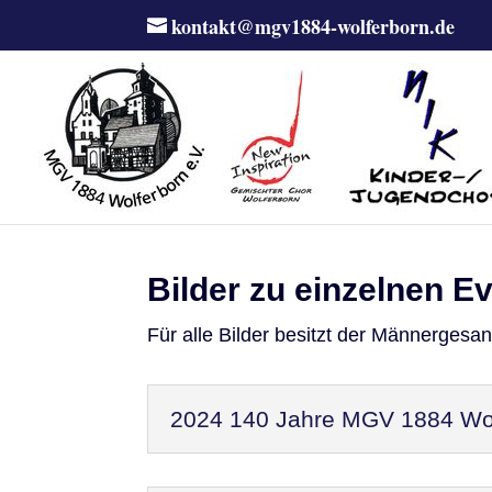
kontakt@mgv1884-wolferborn.de
Bilder zu einzelnen E
Für alle Bilder besitzt der Männergesa
2024 140 Jahre MGV 1884 Wol