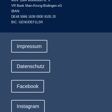
MGV 1884 Wolferborn e. V.
VR Bank Main-Kinzig-Büdingen eG
IBAN:
DE48 5066 1639 0000 9105 20
BIC: GENODEF1LSR
Impressum
Datenschutz
Facebook
Instagram