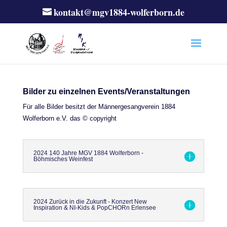
kontakt@mgv1884-wolferborn.de
Bilder zu einzelnen Events/Veranstaltungen
Für alle Bilder besitzt der Männergesangverein 1884
Wolferborn e.V. das © copyright
2024 140 Jahre MGV 1884 Wolferborn -
Böhmisches Weinfest
2024 Zurück in die Zukunft - Konzert New
Inspiration & NI-Kids & PopCHORn Erlensee