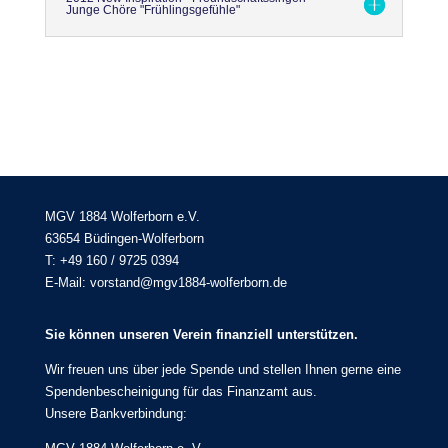
Junge Chöre "Frühlingsgefühle"
MGV 1884 Wolferborn e.V.
63654 Büdingen-Wolferborn
T: +49 160 / 9725 0394
E-Mail: vorstand@mgv1884-wolferborn.de
Sie können unseren Verein finanziell unterstützen.
Wir freuen uns über jede Spende und stellen Ihnen gerne eine
Spendenbescheinigung für das Finanzamt aus.
Unsere Bankverbindung: