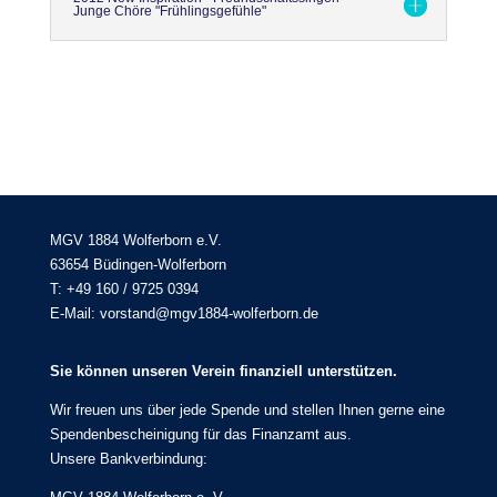
Junge Chöre "Frühlingsgefühle"
MGV 1884 Wolferborn e.V.
63654 Büdingen-Wolferborn
T: +49 160 / 9725 0394
E-Mail: vorstand@mgv1884-wolferborn.de
Sie können unseren Verein finanziell unterstützen.
Wir freuen uns über jede Spende und stellen Ihnen gerne eine
Spendenbescheinigung für das Finanzamt aus.
Unsere Bankverbindung: