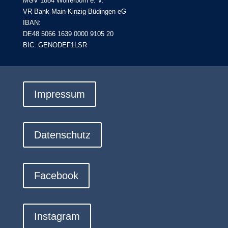
MGV 1884 Wolferborn e. V.
VR Bank Main-Kinzig-Büdingen eG
IBAN:
DE48 5066 1639 0000 9105 20
BIC: GENODEF1LSR
Impressum
Datenschutz
Facebook
Instagram