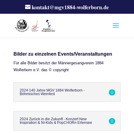
kontakt@mgv1884-wolferborn.de
Bilder zu einzelnen Events/Veranstaltungen
Für alle Bilder besitzt der Männergesangverein 1884
Wolferborn e.V. das © copyright
2024 140 Jahre MGV 1884 Wolferborn -
Böhmisches Weinfest
2024 Zurück in die Zukunft - Konzert New
Inspiration & NI-Kids & PopCHORn Erlensee