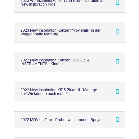
2023 Wohnzimmerkonzert von New Inspiration &
New Inspiration Kids
2023 New Inspiration Konzert "Moviehits" in der
Waggonhalle Marburg
2022 New Inspiration Konzert: VOICES &
INSTRUMENTS - Kinohits
2022 New Inspiration KIDS Zirkus II: "Manege
frei! Wir können noch mehr!"
2022 MGV on Tour - Probenwochenende Speyer