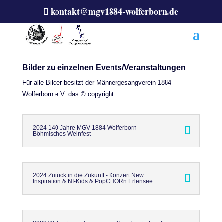
kontakt@mgv1884-wolferborn.de
Bilder zu einzelnen Events/Veranstaltungen
Für alle Bilder besitzt der Männergesangverein 1884
Wolferborn e.V. das © copyright
2024 140 Jahre MGV 1884 Wolferborn -
Böhmisches Weinfest
2024 Zurück in die Zukunft - Konzert New
Inspiration & NI-Kids & PopCHORn Erlensee