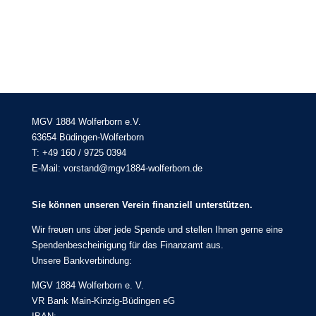
MGV 1884 Wolferborn e.V.
63654 Büdingen-Wolferborn
T: +49 160 / 9725 0394
E-Mail: vorstand@mgv1884-wolferborn.de
Sie können unseren Verein finanziell unterstützen.
Wir freuen uns über jede Spende und stellen Ihnen gerne eine
Spendenbescheinigung für das Finanzamt aus.
Unsere Bankverbindung:
MGV 1884 Wolferborn e. V.
VR Bank Main-Kinzig-Büdingen eG