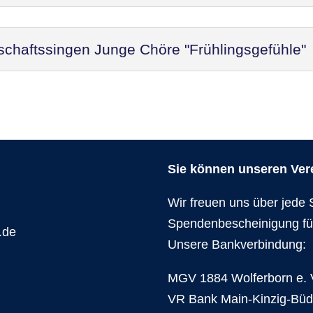
schaftssingen Junge Chöre "Frühlingsgefühle"
Sie können unseren Verei
Wir freuen uns über jede 
Spendenbescheinigung fü
.de
Unsere Bankverbindung:
MGV 1884 Wolferborn e. 
VR Bank Main-Kinzig-Bü