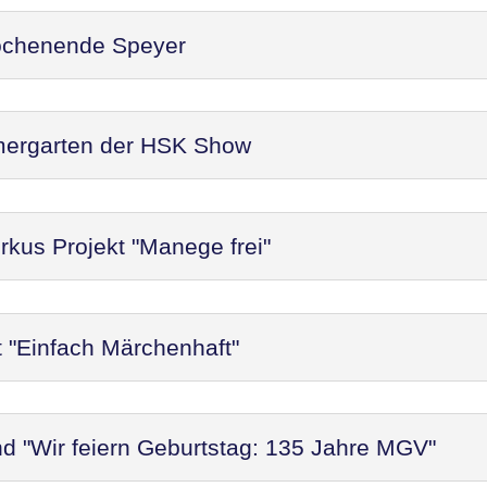
ochenende Speyer
mergarten der HSK Show
rkus Projekt "Manege frei"
t "Einfach Märchenhaft"
d "Wir feiern Geburtstag: 135 Jahre MGV"