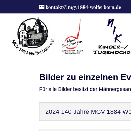
kontakt@mgv1884-wolferborn.de
Bilder zu einzelnen E
Für alle Bilder besitzt der Männergesa
2024 140 Jahre MGV 1884 Wol