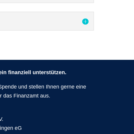
n finanziell unterstützen.
Spende und stellen Ihnen gerne eine
r das Finanzamt aus.
V.
dingen eG