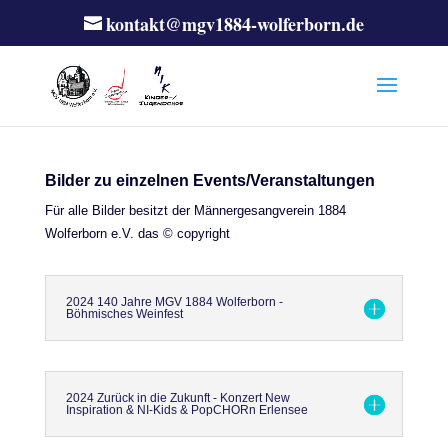
kontakt@mgv1884-wolferborn.de
Bilder zu einzelnen Events/Veranstaltungen
Für alle Bilder besitzt der Männergesangverein 1884
Wolferborn e.V. das © copyright
2024 140 Jahre MGV 1884 Wolferborn -
Böhmisches Weinfest
2024 Zurück in die Zukunft - Konzert New
Inspiration & NI-Kids & PopCHORn Erlensee