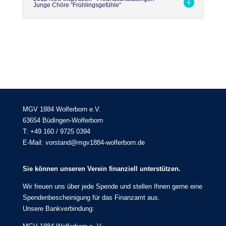
Junge Chöre "Frühlingsgefühle"
MGV 1884 Wolferborn e.V.
63654 Büdingen-Wolferborn
T: +49 160 / 9725 0394
E-Mail: vorstand@mgv1884-wolferborn.de
Sie können unseren Verein finanziell unterstützen.
Wir freuen uns über jede Spende und stellen Ihnen gerne eine
Spendenbescheinigung für das Finanzamt aus.
Unsere Bankverbindung: