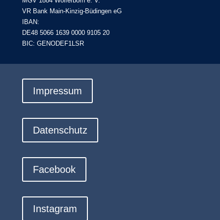
MGV 1884 Wolferborn e. V.
VR Bank Main-Kinzig-Büdingen eG
IBAN:
DE48 5066 1639 0000 9105 20
BIC: GENODEF1LSR
Impressum
Datenschutz
Facebook
Instagram