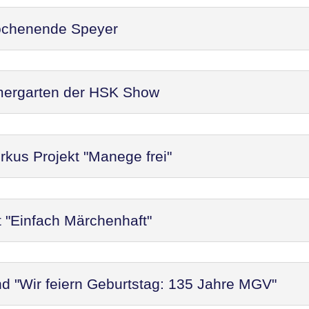
ochenende Speyer
mergarten der HSK Show
rkus Projekt "Manege frei"
t "Einfach Märchenhaft"
d "Wir feiern Geburtstag: 135 Jahre MGV"