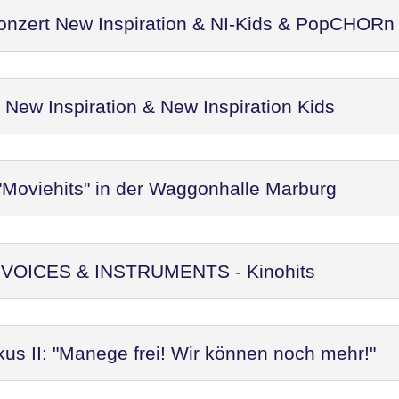
Konzert New Inspiration & NI-Kids & PopCHORn
ew Inspiration & New Inspiration Kids
"Moviehits" in der Waggonhalle Marburg
t: VOICES & INSTRUMENTS - Kinohits
kus II: "Manege frei! Wir können noch mehr!"