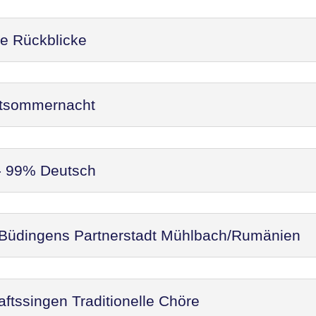
re Rückblicke
ittsommernacht
 - 99% Deutsch
 Büdingens Partnerstadt Mühlbach/Rumänien
ftssingen Traditionelle Chöre