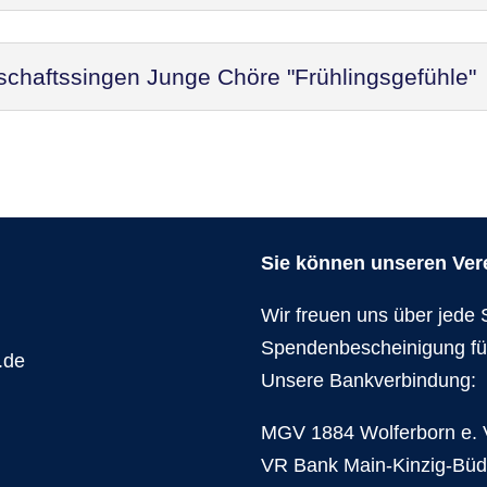
schaftssingen Junge Chöre "Frühlingsgefühle"
Sie können unseren Verei
Wir freuen uns über jede 
Spendenbescheinigung fü
.de
Unsere Bankverbindung:
MGV 1884 Wolferborn e. 
VR Bank Main-Kinzig-Bü