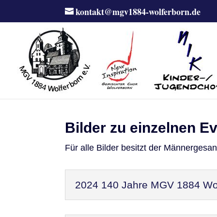
kontakt@mgv1884-wolferborn.de
Bilder zu einzelnen E
Für alle Bilder besitzt der Männergesa
2024 140 Jahre MGV 1884 Wol