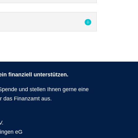
n finanziell unterstützen.
Spende und stellen Ihnen gerne eine
r das Finanzamt aus.
V.
dingen eG