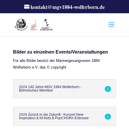
kontakt@mgv1884-wolferborn.de
Bilder zu einzelnen Events/Veranstaltungen
Für alle Bilder besitzt der Männergesangverein 1884
Wolferborn e.V. das © copyright
2024 140 Jahre MGV 1884 Wolferborn -
Böhmisches Weinfest
2024 Zurück in die Zukunft - Konzert New
Inspiration & NI-Kids & PopCHORn Erlensee