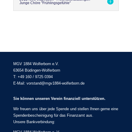
Junge Chöre "Frühlingsgefühle"
MGV 1884 Wolferborn e.V.
63654 Büdingen-Wolferborn
T: +49 160 / 9725 0394
E-Mail: vorstand@mgv1884-wolferborn.de
Sie können unseren Verein finanziell unterstützen.
Wir freuen uns über jede Spende und stellen Ihnen gerne eine
Spendenbescheinigung für das Finanzamt aus.
Unsere Bankverbindung: