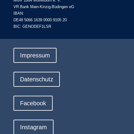
MGV 1884 Wolferborn e. V.
VR Bank Main-Kinzig-Büdingen eG
IBAN:
DE48 5066 1639 0000 9105 20
BIC: GENODEF1LSR
Impressum
Datenschutz
Facebook
Instagram