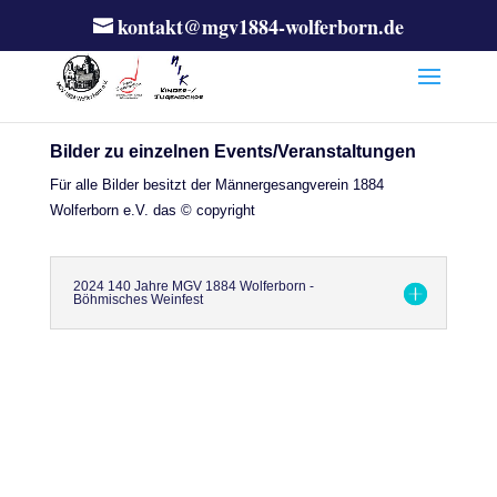
kontakt@mgv1884-wolferborn.de
Bilder zu einzelnen Events/Veranstaltungen
Für alle Bilder besitzt der Männergesangverein 1884
Wolferborn e.V. das © copyright
2024 140 Jahre MGV 1884 Wolferborn -
Böhmisches Weinfest