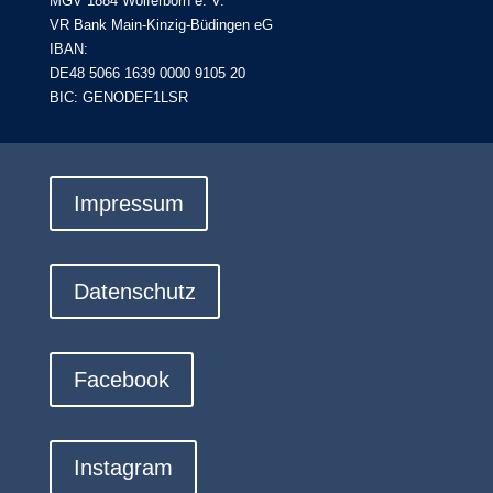
MGV 1884 Wolferborn e. V.
VR Bank Main-Kinzig-Büdingen eG
IBAN:
DE48 5066 1639 0000 9105 20
BIC: GENODEF1LSR
Impressum
Datenschutz
Facebook
Instagram