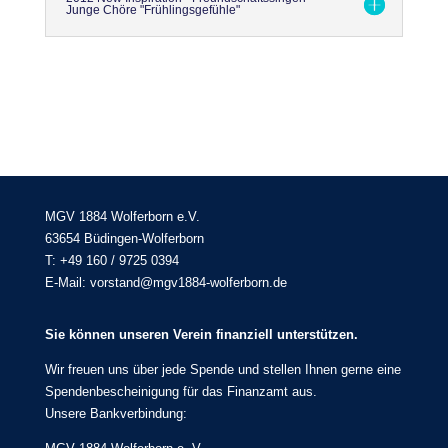
Junge Chöre "Frühlingsgefühle"
MGV 1884 Wolferborn e.V.
63654 Büdingen-Wolferborn
T: +49 160 / 9725 0394
E-Mail: vorstand@mgv1884-wolferborn.de
Sie können unseren Verein finanziell unterstützen.
Wir freuen uns über jede Spende und stellen Ihnen gerne eine
Spendenbescheinigung für das Finanzamt aus.
Unsere Bankverbindung: