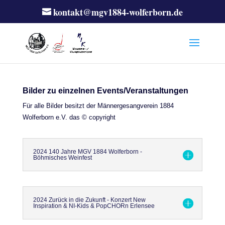
kontakt@mgv1884-wolferborn.de
Bilder zu einzelnen Events/Veranstaltungen
Für alle Bilder besitzt der Männergesangverein 1884
Wolferborn e.V. das © copyright
2024 140 Jahre MGV 1884 Wolferborn -
Böhmisches Weinfest
2024 Zurück in die Zukunft - Konzert New
Inspiration & NI-Kids & PopCHORn Erlensee